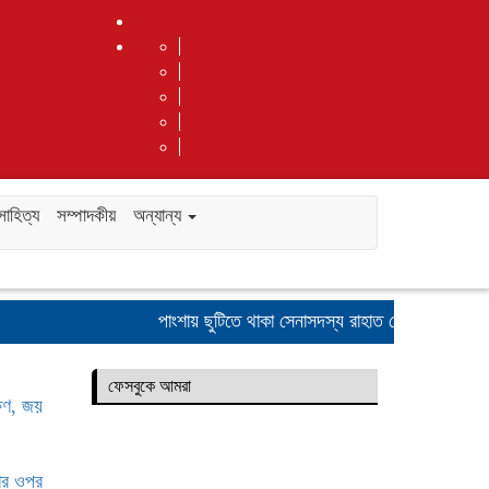
সাহিত্য
সম্পাদকীয়
অন্যান্য
পাংশায় ছুটিতে থাকা সেনাসদস্য রাহাত হোসেনকে পিটিয়ে
ফেসবুকে আমরা
্ষণ, জয়
ফার ওপর