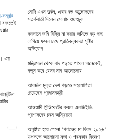
মোদি এখন দুর্বল, এবার বড় আন্দোলনের
-সম্রাট
সতর্কবার্তা দিলেন সোনাম ওয়াংচুক
শি বাজতেই
ওয়ার
কমদামে জমি বিক্রি না করায় জমিতে বড় গাছ
লাগিয়ে ফসল চাষে প্রতিবন্ধকতা সৃষ্টির
অভিযোগ
গে। এর
মন্ত্রিসভা থেকে বাদ পড়তে পারেন অনেকেই,
নতুন করে যেসব নাম আলোচনায়
আবর্জনা মুক্ত দেশ গড়তে সহযোগিতা
চেয়েছেন প্রধানমন্ত্রী
জেন্টিনা
র্টার
‎আওয়ামী সিন্ডিকেটের কবলে এলজিইডি:
প্রশাসনের চরম অস্থিরতা
অনুষ্ঠিত হয়ে গেলো ‘গণতন্ত্র মা দিবস-২০২৬’
উপলক্ষে আলোচনা সভা ও পুরস্কার বিতরণ