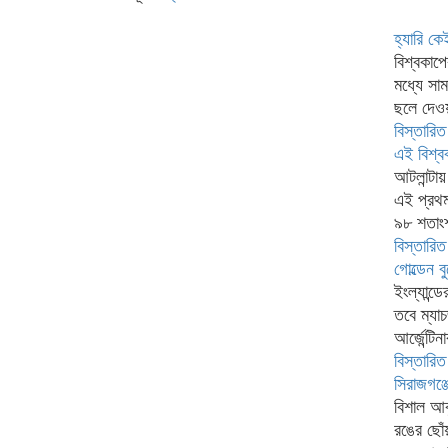
হ্যারি ক
বিশ্বকাপ
মধ্যে সা
ছলে দেওয়
বিস্তারিত
এই বিশ্বক
আটলান্টা
এই প্রথম 
৯৮ শতাংশ
বিস্তারিত
গোল্ডেন 
ইংল্যান্
তবে ম্যাচ
আর্জেন্টি
বিস্তারিত
সিরাজগঞ্জ
বিশাল আক
রঙের ছোঁ