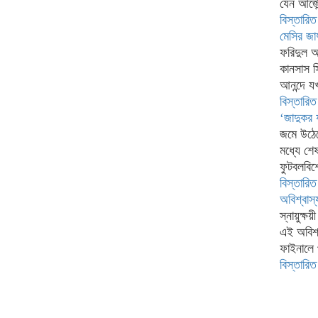
যেন আর্জেন
বিস্তারিত
মেসির জা
ফরিদুল আ
কানসাস সি
আনন্দে য
বিস্তারিত
‌‌‘জাদুক
জমে উঠেছ
মধ্যে শেষ
ফুটবলবিশ
বিস্তারিত
অবিশ্বাস্
স্নায়ুক
এই অবিশ্
ফাইনালে 
বিস্তারিত