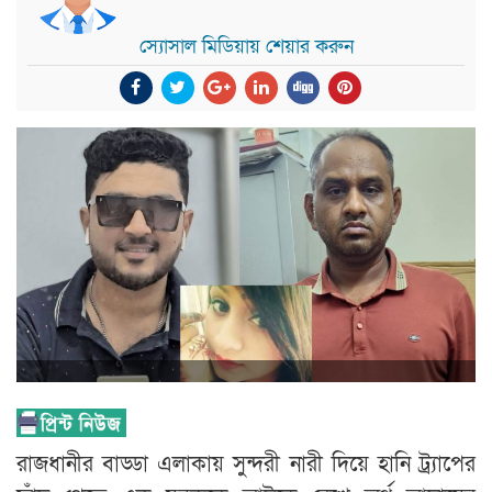
স্যোসাল মিডিয়ায় শেয়ার করুন
রাজধানীর বাড্ডা এলাকায় সুন্দরী নারী দিয়ে হানি ট্র্যাপের