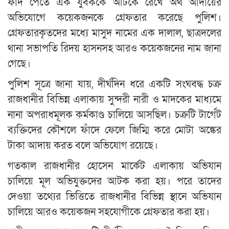
ফাঁদ পেতে এক যুবককে আটকে রেখে অর্থ আদায়ের
অভিযোগে কয়েকজনকে গ্রেফতার করেছে পুলিশ।
গ্রেফতারকৃতদের মধ্যে মাসুদ নামের এক দালাল, ছাত্রদলের
থানা সভাপতি রিদয় হাসনসহ আরও কয়েকজনের নাম জানা
গেছে।
পুলিশ সূত্রে জানা যায়, দীর্ঘদিন ধরে একটি সংঘবদ্ধ চক্র
রাজধানীর বিভিন্ন এলাকায় সুন্দরী নারী ও মাদকের মাধ্যমে
নানা অপরাধমূলক কর্মকাণ্ড চালিয়ে আসছিল। চক্রটি টার্গেট
ব্যক্তিদের কৌশলে ফাঁদে ফেলে জিম্মি করে মোটা অঙ্কের
টাকা আদায় করত বলে অভিযোগ রয়েছে।
গতকাল রাজধানীর হোসেন মার্কেট এলাকায় অভিযান
চালিয়ে মূল অভিযুক্তদের আটক করা হয়। পরে তাদের
দেওয়া তথ্যের ভিত্তিতে রাজধানীর বিভিন্ন স্থানে অভিযান
চালিয়ে আরও কয়েকজন সহযোগীকে গ্রেফতার করা হয়।