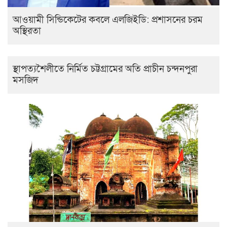
‎আওয়ামী সিন্ডিকেটের কবলে এলজিইডি: প্রশাসনের চরম
অস্থিরতা
স্থাপত্যশৈলীতে নির্মিত চট্টগ্রামের অতি প্রাচীন চন্দনপুরা
মসজিদ