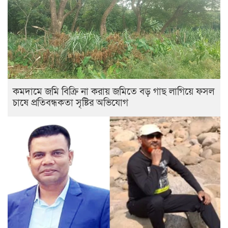
কমদামে জমি বিক্রি না করায় জমিতে বড় গাছ লাগিয়ে ফসল
চাষে প্রতিবন্ধকতা সৃষ্টির অভিযোগ