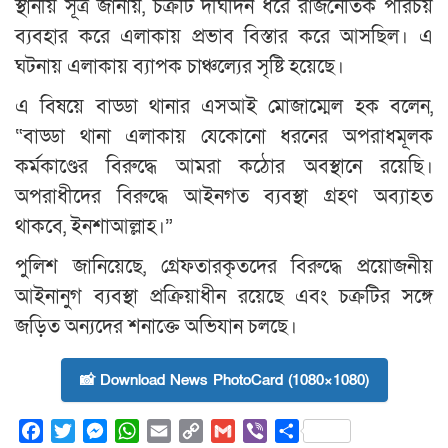
স্থানীয় সূত্র জানায়, চক্রটি দীর্ঘদিন ধরে রাজনৈতিক পরিচয়
ব্যবহার করে এলাকায় প্রভাব বিস্তার করে আসছিল। এ
ঘটনায় এলাকায় ব্যাপক চাঞ্চল্যের সৃষ্টি হয়েছে।
এ বিষয়ে বাড্ডা থানার এসআই মোজাম্মেল হক বলেন,
“বাড্ডা থানা এলাকায় যেকোনো ধরনের অপরাধমূলক
কর্মকাণ্ডের বিরুদ্ধে আমরা কঠোর অবস্থানে রয়েছি।
অপরাধীদের বিরুদ্ধে আইনগত ব্যবস্থা গ্রহণ অব্যাহত
থাকবে, ইনশাআল্লাহ।”
পুলিশ জানিয়েছে, গ্রেফতারকৃতদের বিরুদ্ধে প্রয়োজনীয়
আইনানুগ ব্যবস্থা প্রক্রিয়াধীন রয়েছে এবং চক্রটির সঙ্গে
জড়িত অন্যদের শনাক্তে অভিযান চলছে।
📸 Download News PhotoCard (1080×1080)
Facebook
Twitter
Messenger
WhatsApp
Email
Copy
Gmail
Viber
Share