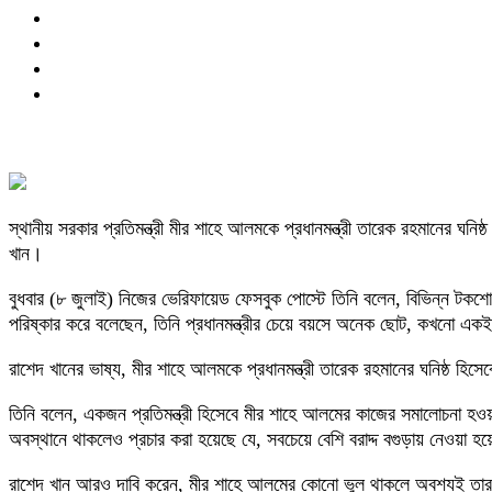
স্থানীয় সরকার প্রতিমন্ত্রী মীর শাহে আলমকে প্রধানমন্ত্রী তারেক রহমানের ঘনিষ্
খান।
বুধবার (৮ জুলাই) নিজের ভেরিফায়েড ফেসবুক পোস্টে তিনি বলেন, বিভিন্ন টকশোতে
পরিষ্কার করে বলেছেন, তিনি প্রধানমন্ত্রীর চেয়ে বয়সে অনেক ছোট, কখনো এক
রাশেদ খানের ভাষ্য, মীর শাহে আলমকে প্রধানমন্ত্রী তারেক রহমানের ঘনিষ্ঠ হিসে
তিনি বলেন, একজন প্রতিমন্ত্রী হিসেবে মীর শাহে আলমের কাজের সমালোচনা হওয়া
অবস্থানে থাকলেও প্রচার করা হয়েছে যে, সবচেয়ে বেশি বরাদ্দ বগুড়ায় নেওয়া হ
রাশেদ খান আরও দাবি করেন, মীর শাহে আলমের কোনো ভুল থাকলে অবশ্যই তার সমালো