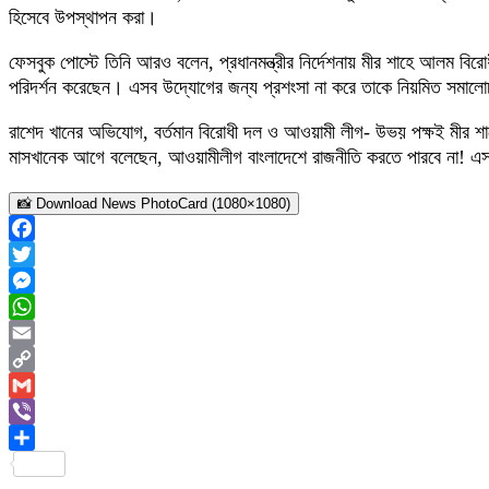
হিসেবে উপস্থাপন করা।
ফেসবুক পোস্টে তিনি আরও বলেন, প্রধানমন্ত্রীর নির্দেশনায় মীর শাহে আলম বি
পরিদর্শন করেছেন। এসব উদ্যোগের জন্য প্রশংসা না করে তাকে নিয়মিত সমালোচ
রাশেদ খানের অভিযোগ, বর্তমান বিরোধী দল ও আওয়ামী লীগ- উভয় পক্ষই মীর শ
মাসখানেক আগে বলেছেন, আওয়ামীলীগ বাংলাদেশে রাজনীতি করতে পারবে না! এস
📸 Download News PhotoCard (1080×1080)
Facebook
Twitter
Messenger
WhatsApp
Email
Copy
Link
Gmail
Viber
Share