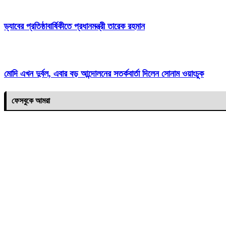
ড্যাবের প্রতিষ্ঠাবার্ষিকীতে প্রধানমন্ত্রী তারেক রহমান
মোদি এখন দুর্বল, এবার বড় আন্দোলনের সতর্কবার্তা দিলেন সোনাম ওয়াংচুক
ফেসবুকে আমরা