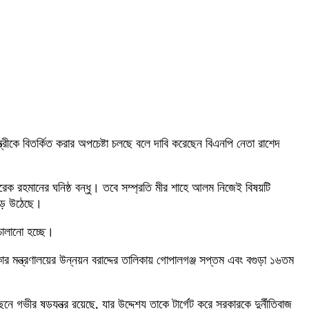
ন্ত্রীকে বিতর্কিত করার অপচেষ্টা চলছে বলে দাবি করেছেন বিএনপি নেতা রাশেদ
ারেক রহমানের ঘনিষ্ঠ বন্ধু। তবে সম্প্রতি মীর শাহে আলম নিজেই বিষয়টি
গড়ে উঠেছে।
 চালানো হচ্ছে।
র মন্ত্রণালয়ের উন্নয়ন বরাদ্দের তালিকায় গোপালগঞ্জ সপ্তম এবং বগুড়া ১৬তম
ভীর ষড়যন্ত্র রয়েছে, যার উদ্দেশ্য তাকে টার্গেট করে সরকারকে দুর্নীতিবাজ