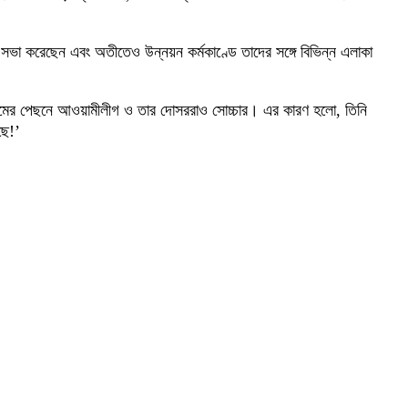
 সভা করেছেন এবং অতীতেও উন্নয়ন কর্মকাণ্ডে তাদের সঙ্গে বিভিন্ন এলাকা
আলমের পেছনে আওয়ামীলীগ ও তার দোসররাও সোচ্চার। এর কারণ হলো, তিনি
ছে!’