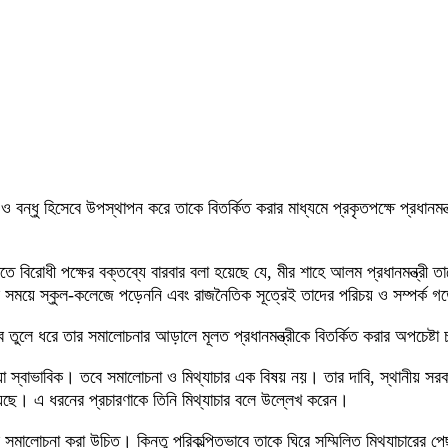
ঠ ও বন্ধু হিসেবে উপস্থাপন করে তাকে বিতর্কিত করার মাধ্যমে প্রকৃতপক্ষে প্রধানম
 বিরোধী পক্ষের বক্তব্যে বারবার বলা হয়েছে যে, মীর শাহে আলম প্রধানমন্ত্রী ত
ই সময়ে স্কুল-কলেজে পড়েননি এবং রাজনৈতিক সূত্রেই তাদের পরিচয় ও সম্পর্ক 
বে তুলে ধরে তার সমালোচনার আড়ালে মূলত প্রধানমন্ত্রীকে বিতর্কিত করার অপচেষ্টা
 স্বাভাবিক। তবে সমালোচনা ও মিথ্যাচার এক বিষয় নয়। তার দাবি, স্থানীয় সরকা
য়েছে। এ ধরনের প্রচারণাকে তিনি মিথ্যাচার বলে উল্লেখ করেন।
চনা করা উচিত। কিন্তু পরিকল্পিতভাবে তাকে ঘিরে সম্মিলিত মিথ্যাচারের পেছনে গ