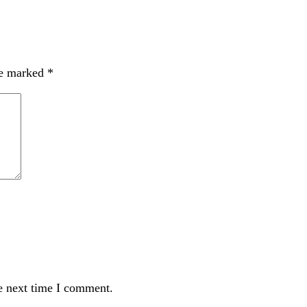
re marked
*
e next time I comment.