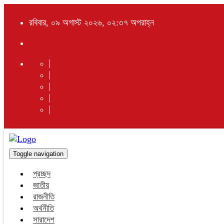
রবিবার, ০৯ অগাস্ট ২০২৬, ০২:৩৭ অপরাহ্ন
Toggle navigation
প্রচ্ছদ
জাতীয়
রাজনীতি
অর্থনীতি
সারাদেশ