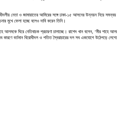
রোধীদলীয় নেতা ও জামায়াতের আমিরের সঙ্গে ঢাকা-১৫ আসনের উন্নয়ন নিয়ে সমন্বয়
নার মুখে ফেলা হচ্ছে বলেও দাবি করেন তিনি।
াহে আলমকে ঘিরে নেতিবাচক প্রচারণা চালাচ্ছে। রাশেদ খান বলেন, ‘মীর শাহে 
ব কারণে বর্তমান বিরোধীদল ও পতিত স্বৈরাচারের দল সব একযোগে উঠেপড়ে লেগে