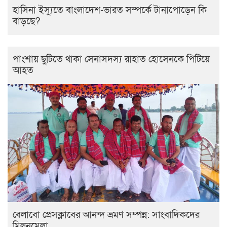
হাসিনা ইস্যুতে বাংলাদেশ-ভারত সম্পর্কে টানাপোড়েন কি
বাড়ছে?
পাংশায় ছুটিতে থাকা সেনাসদস্য রাহাত হোসেনকে পিটিয়ে
আহত
বেলাবো প্রেসক্লাবের আনন্দ ভ্রমণ সম্পন্ন: সাংবাদিকদের
মিলনমেলা