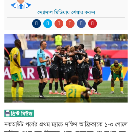
স্যোসাল মিডিয়ায় শেয়ার করুন
নকআউট পর্বের প্রথম ম্যাচে দক্ষিণ আফ্রিকাকে ১-০ গোলে