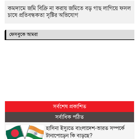
কমদামে জমি বিক্রি না করায় জমিতে বড় গাছ লাগিয়ে ফসল
চাষে প্রতিবন্ধকতা সৃষ্টির অভিযোগ
ফেসবুকে আমরা
সর্বশেষ প্রকাশিত
সর্বাধিক পঠিত
হাসিনা ইস্যুতে বাংলাদেশ-ভারত সম্পর্কে
টানাপোড়েন কি বাড়ছে?