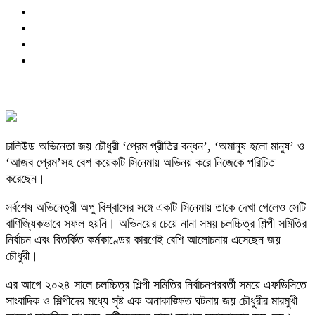
ঢালিউড অভিনেতা জয় চৌধুরী ‘প্রেম প্রীতির বন্ধন’, ‘অমানুষ হলো মানুষ’ ও
‘আজব প্রেম’সহ বেশ কয়েকটি সিনেমায় অভিনয় করে নিজেকে পরিচিত
করেছেন।
সর্বশেষ অভিনেত্রী অপু বিশ্বাসের সঙ্গে একটি সিনেমায় তাকে দেখা গেলেও সেটি
বাণিজ্যিকভাবে সফল হয়নি। অভিনয়ের চেয়ে নানা সময় চলচ্চিত্র শিল্পী সমিতির
নির্বাচন এবং বিতর্কিত কর্মকাণ্ডের কারণেই বেশি আলোচনায় এসেছেন জয়
চৌধুরী।
এর আগে ২০২৪ সালে চলচ্চিত্র শিল্পী সমিতির নির্বাচনপরবর্তী সময়ে এফডিসিতে
সাংবাদিক ও শিল্পীদের মধ্যে সৃষ্ট এক অনাকাঙ্ক্ষিত ঘটনায় জয় চৌধুরীর মারমুখী