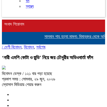
ধর্ম
স্বাস্থ্য
সংবাদ শিরোনাম
সালমান শাহ হত্যা মামলা: বিমানবন্দর থেকে অভিনেত
/
দেশী বিনোদন
,
বিনোদন
,
সর্বশেষ
‘নারী এমপি কোটা ও হুন্ডি’ নিয়ে জয় চৌধুরীর অডিওবার্তা ফাঁস
বিনোদন ডেস্ক
/ ১২১ বার পড়া হয়েছে
প্রকাশ সময় : সোমবার, ২৯ জুন, ২০২৬
স্যোসাল মিডিয়ায় শেয়ার করুন