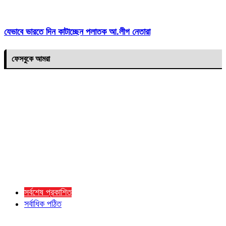
যেভাবে ভারতে দিন কাটাচ্ছেন পলাতক আ.লীগ নেতারা
ফেসবুকে আমরা
সর্বশেষ প্রকাশিত
সর্বাধিক পঠিত