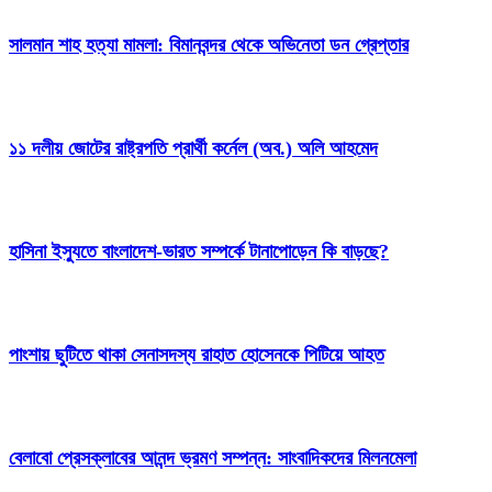
সালমান শাহ হত্যা মামলা: বিমানবন্দর থেকে অভিনেতা ডন গ্রেপ্তার
১১ দলীয় জোটের রাষ্ট্রপতি প্রার্থী কর্নেল (অব.) অলি আহমেদ
হাসিনা ইস্যুতে বাংলাদেশ-ভারত সম্পর্কে টানাপোড়েন কি বাড়ছে?
পাংশায় ছুটিতে থাকা সেনাসদস্য রাহাত হোসেনকে পিটিয়ে আহত
বেলাবো প্রেসক্লাবের আনন্দ ভ্রমণ সম্পন্ন: সাংবাদিকদের মিলনমেলা