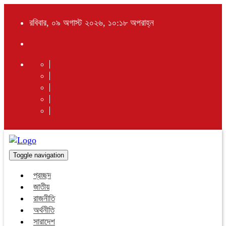
রবিবার, ০৯ অগাস্ট ২০২৬, ১০:১৮ অপরাহ্ন
Toggle navigation
প্রচ্ছদ
জাতীয়
রাজনীতি
অর্থনীতি
সারাদেশ