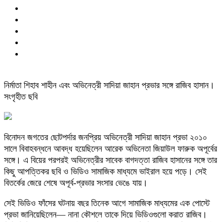
নির্মাতা শিহাব শাহীন এবং অভিনেত্রী সাদিয়া জাহান প্রভার সঙ্গে রাজিব হাসান।
সংগৃহীত ছবি
বিনোদন জগতের ছোটপর্দার জনপ্রিয় অভিনেত্রী সাদিয়া জাহান প্রভা ২০১০
সালে বিবাহবন্ধনে আবদ্ধ হয়েছিলেন আরেক অভিনেতা জিয়াউল ফারুক অপূর্বের
সঙ্গে। এ বিয়ের পরপরই অভিনেত্রীর সাবেক বাগদত্তা রাজিব হাসানের সঙ্গে তার
কিছু আপত্তিকর ছবি ও ভিডিও সামাজিক মাধ্যমে ভাইরাল হয়ে পড়ে। সেই
বিতর্কের জেরে শেষে অপূর্ব-প্রভার সংসার ভেঙে যায়।
সেই ভিডিও ফাঁসের ঘটনায় বছর তিনেক আগে সামাজিক মাধ্যমের এক পোস্টে
প্রভা জানিয়েছিলেন— নানা কৌশলে তাকে দিয়ে ভিডিওগুলো করাত রাজিব।