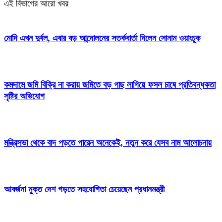
এই বিভাগের আরো খবর
মোদি এখন দুর্বল, এবার বড় আন্দোলনের সতর্কবার্তা দিলেন সোনাম ওয়াংচুক
কমদামে জমি বিক্রি না করায় জমিতে বড় গাছ লাগিয়ে ফসল চাষে প্রতিবন্ধকতা
সৃষ্টির অভিযোগ
মন্ত্রিসভা থেকে বাদ পড়তে পারেন অনেকেই, নতুন করে যেসব নাম আলোচনায়
আবর্জনা মুক্ত দেশ গড়তে সহযোগিতা চেয়েছেন প্রধানমন্ত্রী