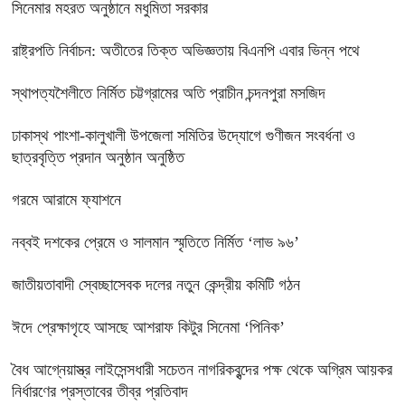
সিনেমার মহরত অনুষ্ঠানে মধুমিতা সরকার
রাষ্ট্রপতি নির্বাচন: অতীতের তিক্ত অভিজ্ঞতায় বিএনপি এবার ভিন্ন পথে
স্থাপত্যশৈলীতে নির্মিত চট্টগ্রামের অতি প্রাচীন চন্দনপুরা মসজিদ
ঢাকাস্থ পাংশা-কালুখালী উপজেলা সমিতির উদ্যোগে গুণীজন সংবর্ধনা ও
ছাত্রবৃত্তি প্রদান অনুষ্ঠান অনুষ্ঠিত
গরমে আরামে ফ্যাশনে
নব্বই দশকের প্রেমে ও সালমান স্মৃতিতে নির্মিত ‘লাভ ৯৬’
জাতীয়তাবাদী স্বেচ্ছাসেবক দলের নতুন কেন্দ্রীয় কমিটি গঠন
ঈদে প্রেক্ষাগৃহে আসছে আশরাফ কিটুর সিনেমা ‘পিনিক’
বৈধ আগ্নেয়াস্ত্র লাইসেন্সধারী সচেতন নাগরিকবৃন্দের পক্ষ থেকে অগ্রিম আয়কর
নির্ধারণের প্রস্তাবের তীব্র প্রতিবাদ