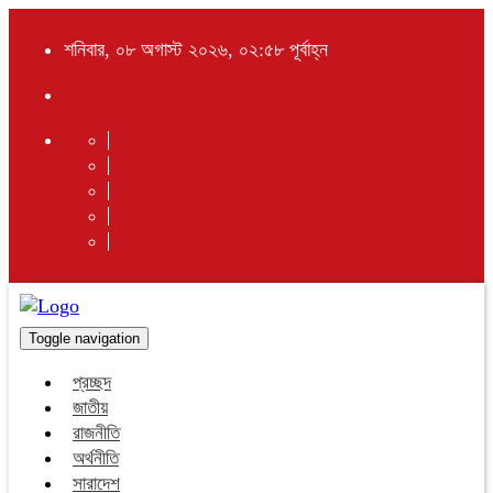
শনিবার, ০৮ অগাস্ট ২০২৬, ০২:৫৮ পূর্বাহ্ন
Toggle navigation
প্রচ্ছদ
জাতীয়
রাজনীতি
অর্থনীতি
সারাদেশ