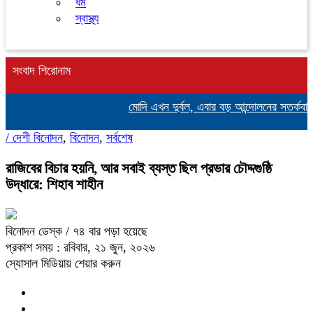
ধর্ম
স্বাস্থ্য
সংবাদ শিরোনাম
মোদি এখন দুর্বল, এবার বড় আন্দোলনের সতর্কবার্তা 
/
দেশী বিনোদন
,
বিনোদন
,
সর্বশেষ
রাজিবের বিচার হয়নি, আর সবাই ব্যস্ত ছিল প্রভার চৌদ্দগুষ্ঠি
উদ্ধারে: শিহাব শাহীন
বিনোদন ডেস্ক
/ ৭৪ বার পড়া হয়েছে
প্রকাশ সময় : রবিবার, ২১ জুন, ২০২৬
স্যোসাল মিডিয়ায় শেয়ার করুন