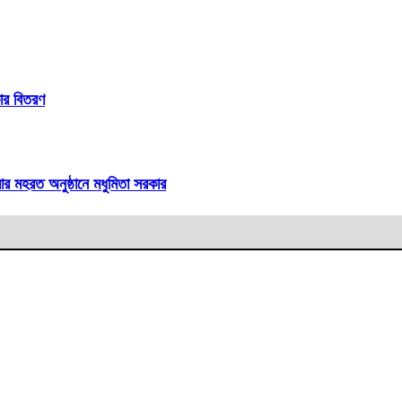
ার বিতরণ
র মহরত অনুষ্ঠানে মধুমিতা সরকার