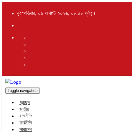
বৃহস্পতিবার, ০৬ অগাস্ট ২০২৬, ০৮:৫৮ পূর্বাহ্ন
Toggle navigation
প্রচ্ছদ
জাতীয়
রাজনীতি
অর্থনীতি
সারাদেশ