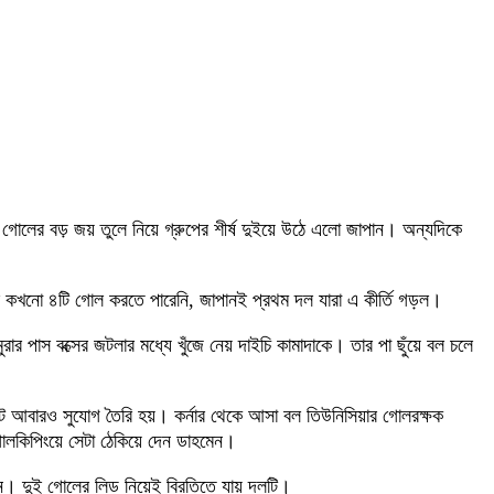
০ গোলের বড় জয় তুলে নিয়ে গ্রুপের শীর্ষ দুইয়ে উঠে এলো জাপান। অন্যদিকে
ল কখনো ৪টি গোল করতে পারেনি, জাপানই প্রথম দল যারা এ কীর্তি গড়ল।
র পাস বক্সের জটলার মধ্যে খুঁজে নেয় দাইচি কামাদাকে। তার পা ছুঁয়ে বল চলে
 আবারও সুযোগ তৈরি হয়। কর্নার থেকে আসা বল তিউনিসিয়ার গোলরক্ষক
োলকিপিংয়ে সেটা ঠেকিয়ে দেন ডাহমেন।
ান। দুই গোলের লিড নিয়েই বিরতিতে যায় দলটি।