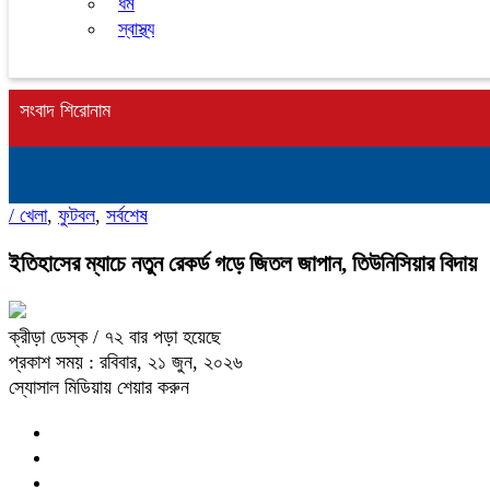
ধর্ম
স্বাস্থ্য
সংবাদ শিরোনাম
/
খেলা
,
ফুটবল
,
সর্বশেষ
ইতিহাসের ম্যাচে নতুন রেকর্ড গড়ে জিতল জাপান, তিউনিসিয়ার বিদায়
ক্রীড়া ডেস্ক
/ ৭২ বার পড়া হয়েছে
প্রকাশ সময় : রবিবার, ২১ জুন, ২০২৬
স্যোসাল মিডিয়ায় শেয়ার করুন