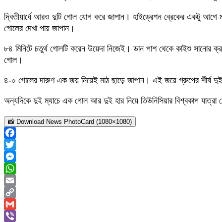
দ্বিতীয়ার্ধে আরও দুটি গোল যোগ করে জাপান। হাইড্রেশন ব্রেকের একটু আগে 
গোলের দেখা পায় জাপান।
৮৪ মিনিটে চতুর্থ গোলটি করেন উয়েদা নিজেই। ডান পাশ থেকে কাইশু সানোর ক্রসে
গোল।
৪-০ গোলের দারুণ এক জয় নিয়েই মাঠ ছাড়ে জাপান। এই জয়ে গ্রুপের শীর্ষ দুই
অন্যদিকে দুই ম্যাচে এক গোল আর দুই হার নিয়ে তিউনিসিয়ার বিশ্বকাপ যাত্রা
📸 Download News PhotoCard (1080×1080)
Facebook
Twitter
Messenger
WhatsApp
Email
Copy
Link
Gmail