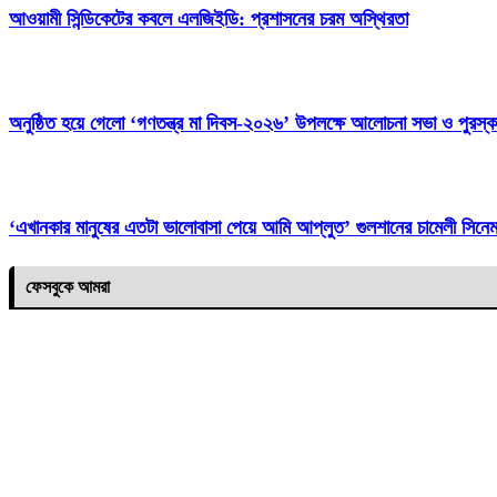
‎আওয়ামী সিন্ডিকেটের কবলে এলজিইডি: প্রশাসনের চরম অস্থিরতা
অনুষ্ঠিত হয়ে গেলো ‘গণতন্ত্র মা দিবস-২০২৬’ উপলক্ষে আলোচনা সভা ও পুরস্ক
‘এখানকার মানুষের এতটা ভালোবাসা পেয়ে আমি আপ্লুত’ গুলশানের চামেলী সিনেমা
ফেসবুকে আমরা