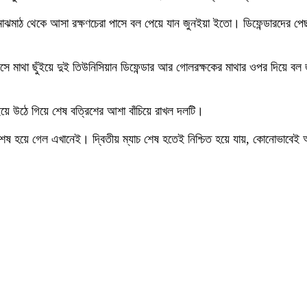
মাঝমাঠ থেকে আসা রক্ষণচেরা পাসে বল পেয়ে যান জুনইয়া ইতো। ডিফেন্ডারদের প
 মাথা ছুঁইয়ে দুই তিউনিসিয়ান ডিফেন্ডার আর গোলরক্ষকের মাথার ওপর দিয়ে বল 
য়ে উঠে গিয়ে শেষ বত্রিশের আশা বাঁচিয়ে রাখল দলটি।
 শেষ হয়ে গেল এখানেই। দ্বিতীয় ম্যাচ শেষ হতেই নিশ্চিত হয়ে যায়, কোনোভাবে