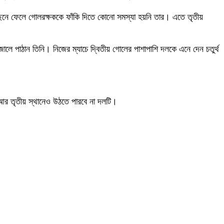
েছনে ফেলে গোলরক্ষককে ফাঁকি দিতে কোনো সমস্যা হয়নি তার। এতে তৃতীয়
জালে পাঠান তিনি। নিজের ম্যাচে দ্বিতীয় গোলের পাশাপাশি দলকে এনে দেন চতুর্থ
ই আর তৃতীয় স্থানেও উঠতে পারবে না দলটি।