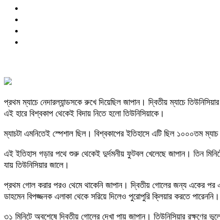
প্রথম ম্যাচে নেদারল্যান্ডসকে রুখে দিয়েছিল জাপান। দ্বিতীয় ম্যাচে তিউনিসিয
এই হারে বিশ্বকাপ থেকেই বিদায় নিতে হলো তিউনিসিয়াকে।
ম্যাচটা এমনিতেই স্পেশাল ছিল। বিশ্বকাপের ইতিহাসে এটি ছিল ১০০০তম ম্যা
এই ইতিহাস গড়ার পথে শুরু থেকেই দুর্দমনীয় ফুটবল খেলেছে জাপান। তিন মিনিটের 
যায় তিউনিসিয়ার জালে।
প্রথম গোল করার পরও থেমে থাকেনি জাপান। দ্বিতীয় গোলের জন্য একের পর এ
ডাহমেন বিপজ্জনক এলাকা থেকে সরিয়ে দিলেও পুরোপুরি ক্লিয়ার করতে পারেননি।
৩১ মিনিটে অবশেষে দ্বিতীয় গোলের দেখা পায় জাপান। তিউনিসিয়ার রক্ষণের ভ