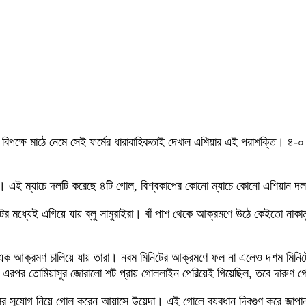
়ার বিপক্ষে মাঠে নেমে সেই ফর্মের ধারাবাহিকতাই দেখাল এশিয়ার এই পরাশক্তি। ৪-
চ। এই ম্যাচে দলটি করেছে ৪টি গোল, বিশ্বকাপের কোনো ম্যাচে কোনো এশিয়ান দ
মধ্যেই এগিয়ে যায় ব্লু সামুরাইরা। বাঁ পাশ থেকে আক্রমণে উঠে কেইতো নাকামুরা
ক আক্রমণ চালিয়ে যায় তারা। নবম মিনিটের আক্রমণে ফল না এলেও দশম মিনিটে
 এরপর তোমিয়াসুর জোরালো শট প্রায় গোললাইন পেরিয়েই গিয়েছিল, তবে দারুণ গ
ুলের সুযোগ নিয়ে গোল করেন আয়াসে উয়েদা। এই গোলে ব্যবধান দ্বিগুণ করে জাপ