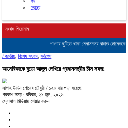
ধর্ম
স্বাস্থ্য
সংবাদ শিরোনাম
পাংশায় ছুটিতে থাকা সেনাসদস্য রাহাত হোসেনকে পি
/
জাতীয়
,
বিশেষ সংবাদ
,
সর্বশেষ
আমেরিকাকে বুড়ো আঙ্গুল দেখিয়ে প্রধানমন্ত্রীর চীন সফর!
সালাহ উদ্দিন শোয়েব চৌধুরী
/ ১২০ বার পড়া হয়েছে
প্রকাশ সময় : রবিবার, ২১ জুন, ২০২৬
স্যোসাল মিডিয়ায় শেয়ার করুন