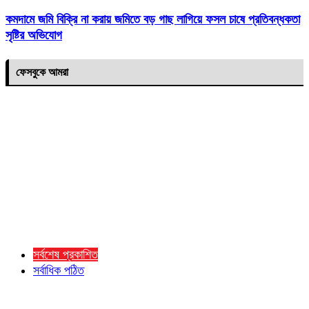
কমদামে জমি বিক্রি না করায় জমিতে বড় গাছ লাগিয়ে ফসল চাষে প্রতিবন্ধকতা
সৃষ্টির অভিযোগ
ফেসবুকে আমরা
সর্বশেষ প্রকাশিত
সর্বাধিক পঠিত