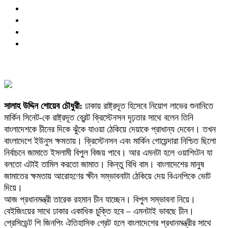
সালাহ উদ্দিন শোয়েব চৌধুরী:
ঢাকায় রাষ্ট্রদূত হিসেবে নিয়োগ লাভের শুনানিতে
মার্কিন সিনেট-কে রাষ্ট্রদূত ব্রেন্ট ক্রিস্টেনসন দৃঢ়তার সাথে বলেন তিনি
বাংলাদেশকে চীনের দিকে ঝুঁকে যাওয়া ঠেকিয়ে দেয়াকে প্রাধান্য দেবেন। তখন
বাংলাদেশে ইউনুস ক্ষমতায়। ক্রিস্টেনসন এবং মার্কিন গোয়েন্দারা নিশ্চিত ছিলো
নির্বাচনে জামাতে ইসলামী বিপুল বিজয় পাবে। আর এমনটা হলে ওয়াশিংটন যা
বলতো এটাই তামিল করতো জামাত। কিন্তু বিধি বাম। বাংলাদেশের মানুষ
জামাতের ক্ষমতায় আরোহণের ক্ষীন সম্ভাবনাটা ঠেকিয়ে দেয় বিএনপিকে ভোট
দিয়ে।
আজ প্রধানমন্ত্রী তারেক রহমান চীন যাচ্ছেন। বিপুল সম্ভাবনা নিয়ে।
বেইজিংয়ের সাথে ঢাকার একাধিক চুক্তি হবে – এমনটাই ভাবছে চীন।
প্রেসিডেন্ট শি জিনপিং ঐতিহাসিক গ্রেট হলে বাংলাদেশের প্রধানমন্ত্রীর সাথে