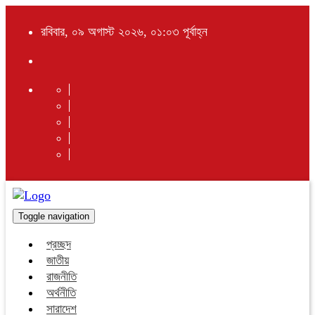
রবিবার, ০৯ অগাস্ট ২০২৬, ০১:০৩ পূর্বাহ্ন
Toggle navigation
প্রচ্ছদ
জাতীয়
রাজনীতি
অর্থনীতি
সারাদেশ