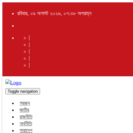
রবিবার, ০৯ অগাস্ট ২০২৬, ০৭:৩৮ অপরাহ্ন
Toggle navigation
প্রচ্ছদ
জাতীয়
রাজনীতি
অর্থনীতি
সারাদেশ