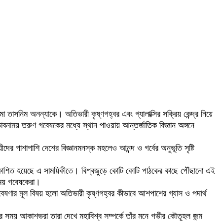
নিমা তাসনিম অনন্যাকে। অতিভারী কৃষ্ণগহ্বর এবং গ্যালাক্সির সক্রিয় কেন্দ্র নিয়ে
্ভাবনাময় তরুণ গবেষকের মধ্যে স্থান পাওয়ায় আন্তর্জাতিক বিজ্ঞান অঙ্গনে
ের পাশাপাশি দেশের বিজ্ঞানমনস্ক মহলেও আনন্দ ও গর্বের অনুভূতি সৃষ্টি
া প্রকাশিত হয়েছে এ সাময়িকীতে। বিশ্বজুড়ে কোটি কোটি পাঠকের কাছে পৌঁছানো এই
নাময় গবেষকেরা।
 গবেষণার মূল বিষয় হলো অতিভারী কৃষ্ণগহ্বর কীভাবে আশপাশের গ্যাস ও পদার্থ
র সময় আকাশভরা তারা দেখে মহাবিশ্ব সম্পর্কে তাঁর মনে গভীর কৌতূহল জন্ম