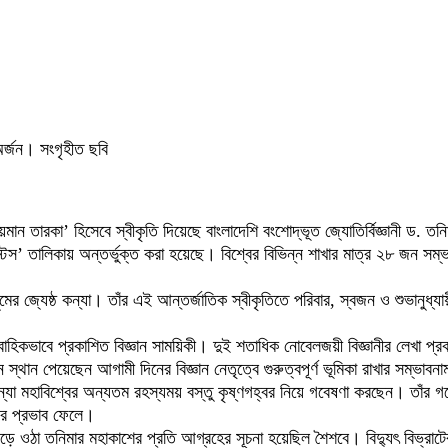
অর্জন। সংগৃহীত ছবি
দীয়মান তারকা’ হিসেবে স্বীকৃতি দিয়েছে বাংলাদেশি বংশোদ্ভূত জ্যোতির্বিজ্ঞানী ড. ত
টিস্টস’ তালিকায় অন্তর্ভুক্ত করা হয়েছে। বিশ্বের বিভিন্ন শাখার মাত্র ২৮ জন সম
জ্যেষ্ঠ কন্যা। তাঁর এই আন্তর্জাতিক স্বীকৃতিতে পরিবার, স্বজন ও শুভানুধ্যায়ীদ
ধারাবাহিকভাবে প্রকাশিত বিজ্ঞান সাময়িকী। দুই শতাধিক নোবেলজয়ী বিজ্ঞানীর লেখ
থান পেয়েছেন আগামী দিনের বিজ্ঞান নেতৃত্বে গুরুত্বপূর্ণ ভূমিকা রাখার সম্ভাব
 অনন্যা মহাবিশ্বের অন্যতম রহস্যময় বস্তু কৃষ্ণগহ্বর নিয়ে গবেষণা করছেন। তাঁর
নের প্রভাব ফেলে।
েড়ে ওঠা তনিমার মহাকাশের প্রতি আগ্রহের সূচনা হয়েছিল শৈশবে। বিদ্যুৎ বিভ্রাটে