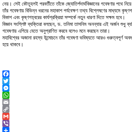
নেয়। সেই কৌতূহলই পরবর্তীতে তাঁকে জ্যোতির্পদার্থবিজ্ঞানের গবেষণার পথে ন
তাঁর গবেষণায় বিভিন্ন ধরনের মহাকাশ পর্যবেক্ষণ তথ্য বিশ্লেষণের মাধ্যমে কৃষ্
বিকাশ এবং কৃষ্ণগহ্বরের কার্যপ্রক্রিয়া সম্পর্কে নতুন ধারণা দিতে সক্ষম হবে।
বিজ্ঞান সংশ্লিষ্ট ব্যক্তিরা বলছেন, ড. তনিমা তাসনিম অনন্যার এই অর্জন শুধু 
গবেষণায় এগিয়ে যেতে অনুপ্রাণিত করবে বলেও মনে করছেন তারা।
মহাবিশ্বের অজানা রহস্য উন্মোচনে তাঁর গবেষণা ভবিষ্যতে আরও গুরুত্বপূর্ণ অবদ
হয়ে থাকবে।
Facebook
Twitter
Messenger
WhatsApp
Email
Copy
Link
Gmail
Viber