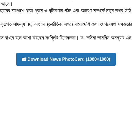
িয়ে আসে।
ণগহ্বরের চারপাশে থাকা গ্যাস ও ধূলিকণার গঠন এবং আচরণ সম্পর্কে নতুন তথ্য উঠে এ
ব্যক্তিগত সাফল্য নয়, বরং আন্তর্জাতিক অঙ্গনে বাংলাদেশি মেধা ও গবেষণা সক্ষমতার
ান রাখবে বলে আশা করছেন সংশ্লিষ্ট বিশেষজ্ঞরা। ড. তনিমা তাসনিম অনন্যার এই অর্
📸 Download News PhotoCard (1080×1080)