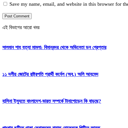
Save my name, email, and website in this browser for th
এই বিভাগের আরো খবর
সালমান শাহ হত্যা মামলা: বিমানবন্দর থেকে অভিনেতা ডন গ্রেপ্তার
১১ দলীয় জোটের রাষ্ট্রপতি প্রার্থী কর্নেল (অব.) অলি আহমেদ
হাসিনা ইস্যুতে বাংলাদেশ-ভারত সম্পর্কে টানাপোড়েন কি বাড়ছে?
পাংশায় ছুটিতে থাকা সেনাসদস্য রাহাত হোসেনকে পিটিয়ে আহত