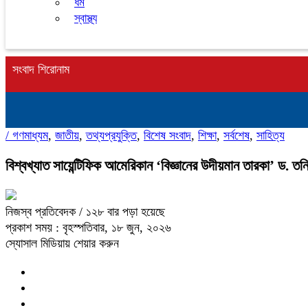
ধর্ম
স্বাস্থ্য
সংবাদ শিরোনাম
/
গণমাধ্যম
,
জাতীয়
,
তথ্যপ্রযুক্তি
,
বিশেষ সংবাদ
,
শিক্ষা
,
সর্বশেষ
,
সাহিত্য
বিশ্বখ্যাত সায়েন্টিফিক আমেরিকান ‘বিজ্ঞানের উদীয়মান তারকা’ ড. ত
নিজস্ব প্রতিবেদক
/ ১২৮ বার পড়া হয়েছে
প্রকাশ সময় : বৃহস্পতিবার, ১৮ জুন, ২০২৬
স্যোসাল মিডিয়ায় শেয়ার করুন