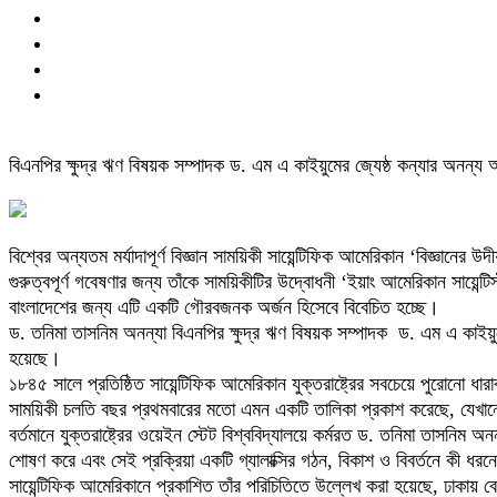
বিএনপির ক্ষুদ্র ঋণ বিষয়ক সম্পাদক ড. এম এ কাইয়ুমের জ্যেষ্ঠ কন্যার অনন্য 
বিশ্বের অন্যতম মর্যাদাপূর্ণ বিজ্ঞান সাময়িকী সায়েন্টিফিক আমেরিকান ‘বিজ্ঞানের উ
গুরুত্বপূর্ণ গবেষণার জন্য তাঁকে সাময়িকীটির উদ্বোধনী ‘ইয়াং আমেরিকান সায়েন্
বাংলাদেশের জন্য এটি একটি গৌরবজনক অর্জন হিসেবে বিবেচিত হচ্ছে।
ড. তনিমা তাসনিম অনন্যা বিএনপির ক্ষুদ্র ঋণ বিষয়ক সম্পাদক ড. এম এ কাইয়ুমের 
হয়েছে।
১৮৪৫ সালে প্রতিষ্ঠিত সায়েন্টিফিক আমেরিকান যুক্তরাষ্ট্রের সবচেয়ে পুরোনো 
সাময়িকী চলতি বছর প্রথমবারের মতো এমন একটি তালিকা প্রকাশ করেছে, যেখানে স্
বর্তমানে যুক্তরাষ্ট্রের ওয়েইন স্টেট বিশ্ববিদ্যালয়ে কর্মরত ড. তনিমা তাসনিম
শোষণ করে এবং সেই প্রক্রিয়া একটি গ্যালাক্সির গঠন, বিকাশ ও বিবর্তনে কী ধর
সায়েন্টিফিক আমেরিকানে প্রকাশিত তাঁর পরিচিতিতে উল্লেখ করা হয়েছে, ঢাকায় ব