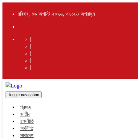
রবিবার, ০৯ অগাস্ট ২০২৬, ০৬:২৩ অপরাহ্ন
Toggle navigation
প্রচ্ছদ
জাতীয়
রাজনীতি
অর্থনীতি
সারাদেশ