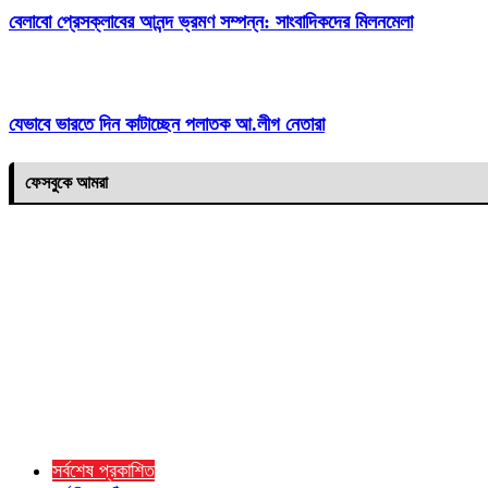
বেলাবো প্রেসক্লাবের আনন্দ ভ্রমণ সম্পন্ন: সাংবাদিকদের মিলনমেলা
যেভাবে ভারতে দিন কাটাচ্ছেন পলাতক আ.লীগ নেতারা
ফেসবুকে আমরা
সর্বশেষ প্রকাশিত