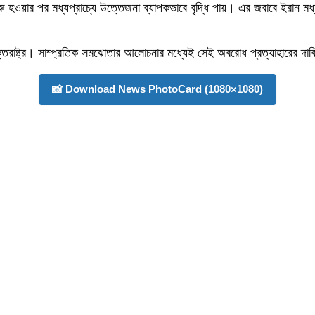
হওয়ার পর মধ্যপ্রাচ্যে উত্তেজনা ব্যাপকভাবে বৃদ্ধি পায়। এর জবাবে ইরান মধ্যপ্র
্তরাষ্ট্র। সাম্প্রতিক সমঝোতার আলোচনার মধ্যেই সেই অবরোধ প্রত্যাহারের দা
📸 Download News PhotoCard (1080×1080)