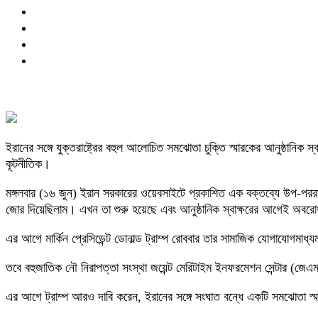
ইরানের সঙ্গে যুক্তরাষ্ট্রের বহুল আলোচিত সমঝোতা চুক্তি স্মারকের আনুষ্ঠানিক
কূটনীতিক।
মঙ্গলবার (১৬ জুন) ইরান সরকারের ওয়েবসাইটে প্রকাশিত এক বক্তব্যে উপ-পররাষ্
জোর দিয়েছিলাম। এখন তা শুরু হয়েছে এবং আনুষ্ঠানিক স্বাক্ষরের আগেই অবরো
এর আগে মার্কিন প্রেসিডেন্ট ডোনাল্ড ট্রাম্প রোববার তার সামাজিক যোগাযোগমা
তবে বহুজাতিক নৌ নিরাপত্তা সংস্থা জয়েন্ট মেরিটাইম ইনফরমেশন সেন্টার (জেএম
এর আগে ট্রাম্প আরও দাবি করেন, ইরানের সঙ্গে সংঘাত বন্ধে একটি সমঝোতা স্মা