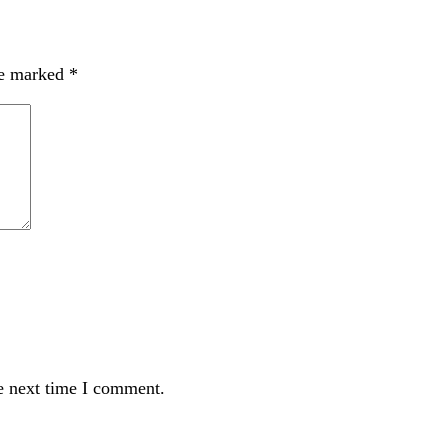
re marked
*
e next time I comment.