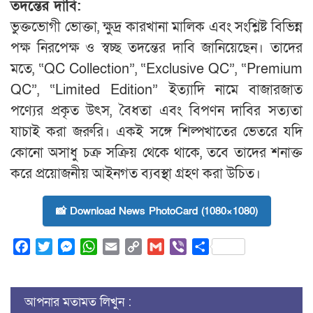
তদন্তের দাবি:
ভুক্তভোগী ভোক্তা, ক্ষুদ্র কারখানা মালিক এবং সংশ্লিষ্ট বিভিন্ন
পক্ষ নিরপেক্ষ ও স্বচ্ছ তদন্তের দাবি জানিয়েছেন। তাদের
মতে, “QC Collection”, “Exclusive QC”, “Premium
QC”, “Limited Edition” ইত্যাদি নামে বাজারজাত
পণ্যের প্রকৃত উৎস, বৈধতা এবং বিপণন দাবির সত্যতা
যাচাই করা জরুরি। একই সঙ্গে শিল্পখাতের ভেতরে যদি
কোনো অসাধু চক্র সক্রিয় থেকে থাকে, তবে তাদের শনাক্ত
করে প্রয়োজনীয় আইনগত ব্যবস্থা গ্রহণ করা উচিত।
📸 Download News PhotoCard (1080×1080)
Facebook
Twitter
Messenger
WhatsApp
Email
Copy
Gmail
Viber
Share
Link
আপনার মতামত লিখুন :