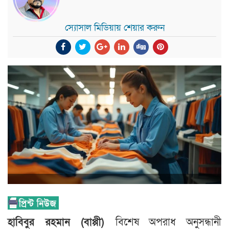
স্যোসাল মিডিয়ায় শেয়ার করুন
হাবিবুর রহমান (বাপ্পী)
বিশেষ অপরাধ অনুসন্ধানী