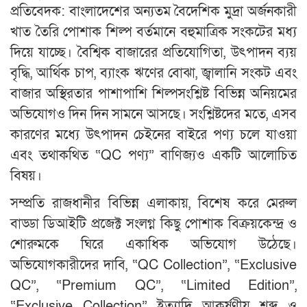
প্রতিবেদক: বাংলাদেশের অন্যতম বৈদেশিক মুদ্রা অর্জনকারী
খাত তৈরি পোশাক শিল্প বর্তমানে বহুমাত্রিক সংকটের মধ্য
দিয়ে যাচ্ছে। বৈশ্বিক বাজারের প্রতিযোগিতা, উৎপাদন ব্যয়
বৃদ্ধি, আর্থিক চাপ, ব্যাংক ঋণের বোঝা, জ্বালানি সংকট এবং
বাজার অস্থিরতার পাশাপাশি শিল্পসংশ্লিষ্ট বিভিন্ন অনিয়মের
অভিযোগও দিন দিন সামনে আসছে। সংশ্লিষ্টদের মতে, এসব
কারণের মধ্যে উৎপাদন চেইনের বাইরে পণ্য চলে যাওয়া
এবং তথাকথিত “QC পণ্য” বাণিজ্যও একটি আলোচিত
বিষয়।
সম্প্রতি রাজধানীর বিভিন্ন এলাকায়, বিশেষ করে মেরুল
বাড্ডা ডিআইটি প্রজেক্ট সংলগ্ন কিছু পোশাক বিক্রয়কেন্দ্র ও
শোরুমকে ঘিরে একাধিক অভিযোগ উঠেছে।
অভিযোগকারীদের দাবি, “QC Collection”, “Exclusive
QC”, “Premium QC”, “Limited Edition”,
“Exclusive Collection” ইত্যাদি আকর্ষণীয় শব্দ ও