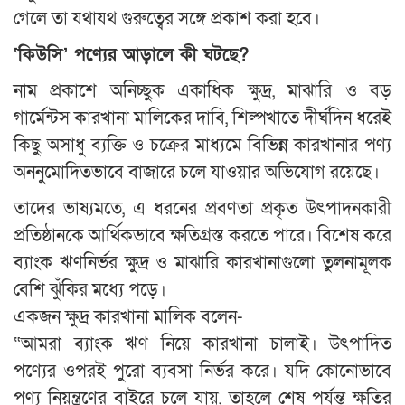
গেলে তা যথাযথ গুরুত্বের সঙ্গে প্রকাশ করা হবে।
‘কিউসি’ পণ্যের আড়ালে কী ঘটছে?
নাম প্রকাশে অনিচ্ছুক একাধিক ক্ষুদ্র, মাঝারি ও বড়
গার্মেন্টস কারখানা মালিকের দাবি, শিল্পখাতে দীর্ঘদিন ধরেই
কিছু অসাধু ব্যক্তি ও চক্রের মাধ্যমে বিভিন্ন কারখানার পণ্য
অননুমোদিতভাবে বাজারে চলে যাওয়ার অভিযোগ রয়েছে।
তাদের ভাষ্যমতে, এ ধরনের প্রবণতা প্রকৃত উৎপাদনকারী
প্রতিষ্ঠানকে আর্থিকভাবে ক্ষতিগ্রস্ত করতে পারে। বিশেষ করে
ব্যাংক ঋণনির্ভর ক্ষুদ্র ও মাঝারি কারখানাগুলো তুলনামূলক
বেশি ঝুঁকির মধ্যে পড়ে।
একজন ক্ষুদ্র কারখানা মালিক বলেন-
“আমরা ব্যাংক ঋণ নিয়ে কারখানা চালাই। উৎপাদিত
পণ্যের ওপরই পুরো ব্যবসা নির্ভর করে। যদি কোনোভাবে
পণ্য নিয়ন্ত্রণের বাইরে চলে যায়, তাহলে শেষ পর্যন্ত ক্ষতির