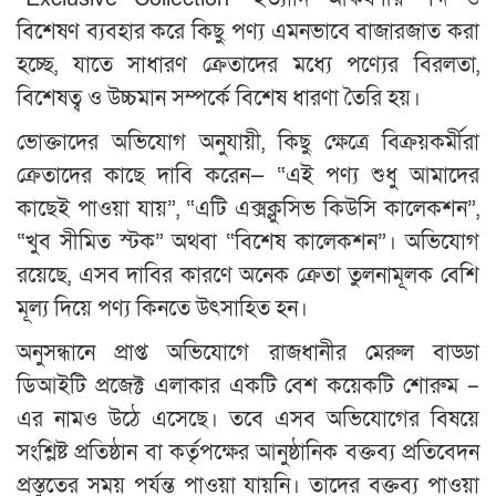
বিশেষণ ব্যবহার করে কিছু পণ্য এমনভাবে বাজারজাত করা
হচ্ছে, যাতে সাধারণ ক্রেতাদের মধ্যে পণ্যের বিরলতা,
বিশেষত্ব ও উচ্চমান সম্পর্কে বিশেষ ধারণা তৈরি হয়।
ভোক্তাদের অভিযোগ অনুযায়ী, কিছু ক্ষেত্রে বিক্রয়কর্মীরা
ক্রেতাদের কাছে দাবি করেন— “এই পণ্য শুধু আমাদের
কাছেই পাওয়া যায়”, “এটি এক্সক্লুসিভ কিউসি কালেকশন”,
“খুব সীমিত স্টক” অথবা “বিশেষ কালেকশন”। অভিযোগ
রয়েছে, এসব দাবির কারণে অনেক ক্রেতা তুলনামূলক বেশি
মূল্য দিয়ে পণ্য কিনতে উৎসাহিত হন।
অনুসন্ধানে প্রাপ্ত অভিযোগে রাজধানীর মেরুল বাড্ডা
ডিআইটি প্রজেক্ট এলাকার একটি বেশ কয়েকটি শোরুম –
এর নামও উঠে এসেছে। তবে এসব অভিযোগের বিষয়ে
সংশ্লিষ্ট প্রতিষ্ঠান বা কর্তৃপক্ষের আনুষ্ঠানিক বক্তব্য প্রতিবেদন
প্রস্তুতের সময় পর্যন্ত পাওয়া যায়নি। তাদের বক্তব্য পাওয়া