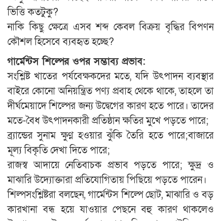
ভিত্তি কতটুকু?
নাকি কিছু ক্ষেত্রে এসব শব্দ কেবল বিক্রয় বৃদ্ধির বিপণন
কৌশল হিসেবে ব্যবহৃত হচ্ছে?
গার্মেন্টস শিল্পের ওপর সম্ভাব্য প্রভাব:
সংশ্লিষ্ট খাতের পর্যবেক্ষকদের মতে, যদি উৎপাদন ব্যবস্থার
বাইরে কোনো অনিয়ন্ত্রিত পণ্য প্রবাহ থেকে থাকে, তাহলে তা
দীর্ঘমেয়াদে শিল্পের জন্য উদ্বেগের কারণ হতে পারে। তাদের
মতে-বৈধ উৎপাদনকারী প্রতিষ্ঠান ক্ষতির মুখে পড়তে পারে;
ব্র্যান্ডের সুনাম ক্ষুণ্ন হওয়ার ঝুঁকি তৈরি হতে পারে;বাজারে
মূল্য বিকৃতি দেখা দিতে পারে;
রাজস্ব আদায়ে নেতিবাচক প্রভাব পড়তে পারে; ক্ষুদ্র ও
মাঝারি উদ্যোক্তারা প্রতিযোগিতায় পিছিয়ে পড়তে পারেন।
শিল্পসংশ্লিষ্টরা বলছেন, গার্মেন্টস শিল্পে ছোট, মাঝারি ও বড়
কারখানা বন্ধ হয়ে যাওয়ার পেছনে বহু কারণ থাকলেও