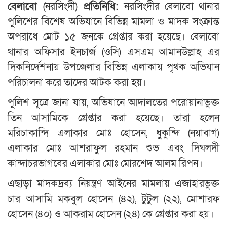
বেলাবো
(নরসিংদী)
প্রতিনিধি:
নরসিংদীর বেলাবো থানার
পুলিশের বিশেষ অভিযানে বিভিন্ন মামলা ও মাদক সংক্রান্ত
অপরাধে মোট ১৫ জনকে গ্রেপ্তার করা হয়েছে। বেলাবো
থানার অফিসার ইনচার্জ (ওসি) এসএম আমানউল্লাহ এর
দিকনির্দেশনায় উপজেলার বিভিন্ন এলাকায় পৃথক অভিযান
পরিচালনা করে তাদের আটক করা হয়।
পুলিশ সূত্রে জানা যায়, অভিযানে আদালতের পরোয়ানাভুক্ত
তিন আসামিকে গ্রেপ্তার করা হয়েছে। তারা হলেন
মরিচাকান্দি এলাকার মোঃ হোসেন, ধুকুন্দি (নয়াবাগ)
এলাকার মোঃ আশরাফুল রহমান শুভ এবং দিঘলদী
কান্দাচরভাগবের এলাকার মোঃ মোরশেদ আলম রিপন।
এছাড়া মাদকদ্রব্য নিয়ন্ত্রণ আইনের মামলায় এজাহারভুক্ত
চার আসামি মকবুল হোসেন (৪২), টুটুল (২২), মোশারফ
হোসেন (৪০) ও আকরাম হোসেন (২৪) কে গ্রেপ্তার করা হয়।