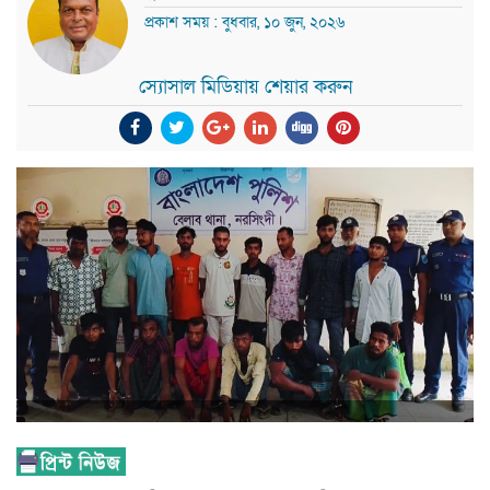
প্রকাশ সময় : বুধবার, ১০ জুন, ২০২৬
স্যোসাল মিডিয়ায় শেয়ার করুন