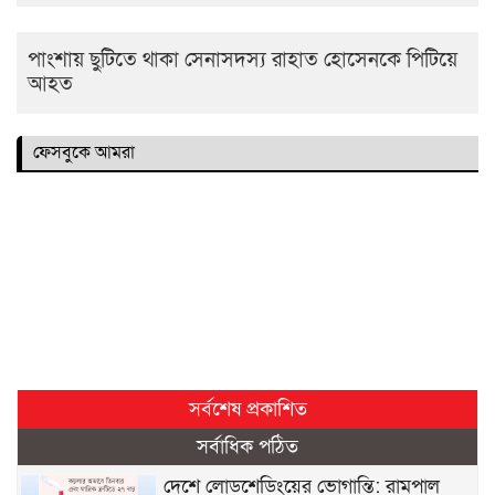
পাংশায় ছুটিতে থাকা সেনাসদস্য রাহাত হোসেনকে পিটিয়ে
আহত
ফেসবুকে আমরা
সর্বশেষ প্রকাশিত
সর্বাধিক পঠিত
দেশে লোডশেডিংয়ের ভোগান্তি: রামপাল