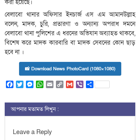
করা হয়েছে।
বেলাবো থানার অফিসার ইনচার্জ এস এম আমানউল্লাহ
বলেন, মাদক, চুরি, প্রতারণা ও অন্যান্য অপরাধ দমনে
বেলাবো থানা পুলিশের এ ধরনের অভিযান অব্যাহত থাকবে,
বিশেষ করে মাদক কারবারি বা মাদক সেবনের কোন ছাড়
হবে না ।
📸 Download News PhotoCard (1080×1080)
Facebook
Twitter
Messenger
WhatsApp
Email
Copy
Gmail
Viber
Share
Link
আপনার মতামত লিখুন :
Leave a Reply