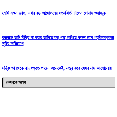
মোদি এখন দুর্বল, এবার বড় আন্দোলনের সতর্কবার্তা দিলেন সোনাম ওয়াংচুক
কমদামে জমি বিক্রি না করায় জমিতে বড় গাছ লাগিয়ে ফসল চাষে প্রতিবন্ধকতা
সৃষ্টির অভিযোগ
মন্ত্রিসভা থেকে বাদ পড়তে পারেন অনেকেই, নতুন করে যেসব নাম আলোচনায়
ফেসবুকে আমরা