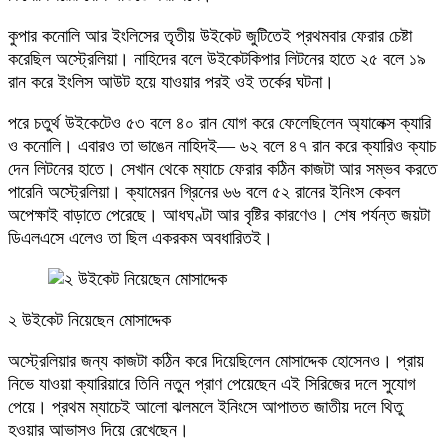
কুপার কনোলি আর ইংলিসের তৃতীয় উইকেট জুটিতেই প্রথমবার ফেরার চেষ্টা
করেছিল অস্ট্রেলিয়া। নাহিদের বলে উইকেটকিপার লিটনের হাতে ২৫ বলে ১৯
রান করে ইংলিস আউট হয়ে যাওয়ার পরই ওই তর্কের ঘটনা।
পরে চতুর্থ উইকেটেও ৫৩ বলে ৪০ রান যোগ করে ফেলেছিলেন অ্যালেক্স ক্যারি
ও কনোলি। এবারও তা ভাঙেন নাহিদই— ৬২ বলে ৪৭ রান করে ক্যারিও ক্যাচ
দেন লিটনের হাতে। সেখান থেকে ম্যাচে ফেরার কঠিন কাজটা আর সম্ভব করতে
পারেনি অস্ট্রেলিয়া। ক্যামেরন গ্রিনের ৬৬ বলে ৫২ রানের ইনিংস কেবল
অপেক্ষাই বাড়াতে পেরেছে। আধঘণ্টা আর বৃষ্টির কারণেও। শেষ পর্যন্ত জয়টা
ডিএলএসে এলেও তা ছিল একরকম অবধারিতই।
২ উইকেট নিয়েছেন মোসাদ্দেক
অস্ট্রেলিয়ার জন্য কাজটা কঠিন করে দিয়েছিলেন মোসাদ্দেক হোসেনও। প্রায়
নিভে যাওয়া ক্যারিয়ারে তিনি নতুন প্রাণ পেয়েছেন এই সিরিজের দলে সুযোগ
পেয়ে। প্রথম ম্যাচেই আলো ঝলমলে ইনিংসে আপাতত জাতীয় দলে থিতু
হওয়ার আভাসও দিয়ে রেখেছেন।