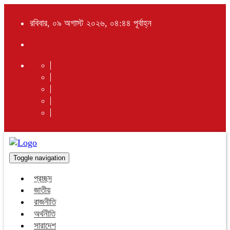
রবিবার, ০৯ অগাস্ট ২০২৬, ০৪:৪৪ পূর্বাহ্ন
Toggle navigation
প্রচ্ছদ
জাতীয়
রাজনীতি
অর্থনীতি
সারাদেশ