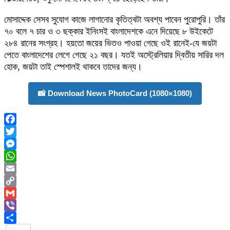
মোসাদ্দেক সেসব সুযোগ কাজে লাগানোর কৃতিত্বটা অবশ্য পাবেন পুরোপুরি। তাঁর
৭০ বলে ৭ চার ও ৩ ছক্কার ইনিংসই বাংলাদেশকে এনে দিয়েছে ৮ উইকেটে
২৮৪ রানের সংগ্রহ। হয়তো জয়ের ভিতও পাওয়া গেছে ওই রানেই-যে জয়টা
পেতে বাংলাদেশের লেগে গেছে ২১ বছর। যতই অস্ট্রেলিয়ার দ্বিতীয় সারির দল
হোক, জয়টা তাই স্পেশালই থাকবে তাদের জন্য।
📸 Download News PhotoCard (1080×1080)
Facebook
Twitter
Messenger
WhatsApp
Email
Copy
Link
Gmail
Viber