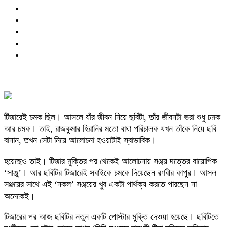
টিজারেই চমক ছিল। আসলে যাঁর জীবন নিয়ে ছবিটা, তাঁর জীবনটা ভরা শুধু চমক
আর চমক। তাই, রাজকুমার হিরানির মতো বাঘা পরিচালক যখন তাঁকে নিয়ে ছবি
বানান, তখন সেটা নিয়ে আলোচনা হওয়াটাই স্বাভাবিক।
হয়েছেও তাই। টিজার মুক্তির পর থেকেই আলোচনায় সঞ্জয় দত্তের বায়োপিক
‘সাঞ্জু’। আর ছবিটির টিজারেই সবাইকে চমকে দিয়েছেন রণবীর কাপুর। আসল
সঞ্জয়ের সাথে এই ‘নকল’ সঞ্জয়ের খুব একটা পার্থক্য করতে পারছেন না
অনেকেই।
টিজারের পর আজ ছবিটির নতুন একটি পোস্টার মুক্তি দেওয়া হয়েছে। ছবিটিতে