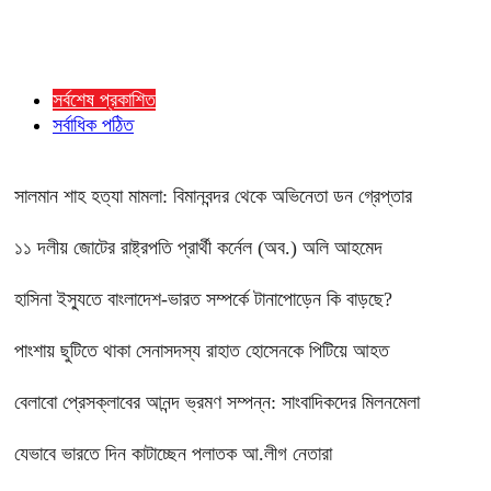
সর্বশেষ প্রকাশিত
সর্বাধিক পঠিত
সালমান শাহ হত্যা মামলা: বিমানবন্দর থেকে অভিনেতা ডন গ্রেপ্তার
১১ দলীয় জোটের রাষ্ট্রপতি প্রার্থী কর্নেল (অব.) অলি আহমেদ
হাসিনা ইস্যুতে বাংলাদেশ-ভারত সম্পর্কে টানাপোড়েন কি বাড়ছে?
পাংশায় ছুটিতে থাকা সেনাসদস্য রাহাত হোসেনকে পিটিয়ে আহত
বেলাবো প্রেসক্লাবের আনন্দ ভ্রমণ সম্পন্ন: সাংবাদিকদের মিলনমেলা
যেভাবে ভারতে দিন কাটাচ্ছেন পলাতক আ.লীগ নেতারা