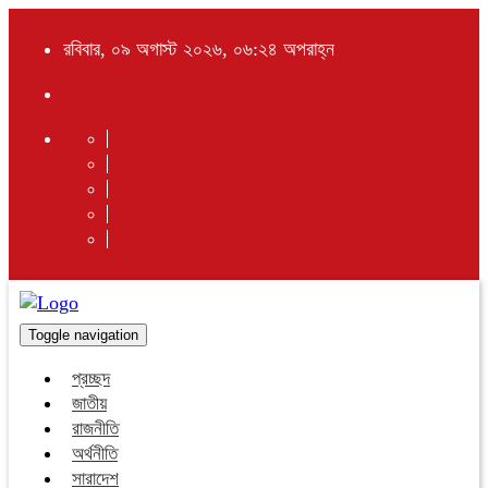
রবিবার, ০৯ অগাস্ট ২০২৬, ০৬:২৪ অপরাহ্ন
Toggle navigation
প্রচ্ছদ
জাতীয়
রাজনীতি
অর্থনীতি
সারাদেশ