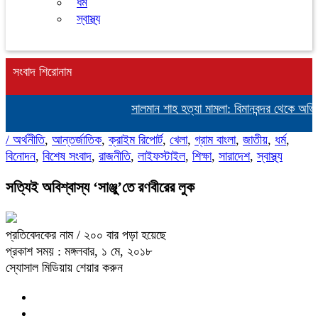
ধর্ম
স্বাস্থ্য
সংবাদ শিরোনাম
সালমান শাহ হত্যা মামলা: বিমানবন্দর থেকে অভিনে
/
অর্থনীতি
,
আন্তর্জাতিক
,
ক্রাইম রিপোর্ট
,
খেলা
,
গ্রাম বাংলা
,
জাতীয়
,
ধর্ম
,
বিনোদন
,
বিশেষ সংবাদ
,
রাজনীতি
,
লাইফস্টাইল
,
শিক্ষা
,
সারাদেশ
,
স্বাস্থ্য
সত্যিই অবিশ্বাস্য ‘সাঞ্জু’তে রণবীরের লুক
প্রতিবেদকের নাম
/ ২০০ বার পড়া হয়েছে
প্রকাশ সময় : মঙ্গলবার, ১ মে, ২০১৮
স্যোসাল মিডিয়ায় শেয়ার করুন