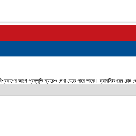
িশ্বকাপের আগে প্রস্তুতি ম্যাচেও দেখা যেতে পারে তাকে। হ্যামস্ট্রিংয়ের চোট