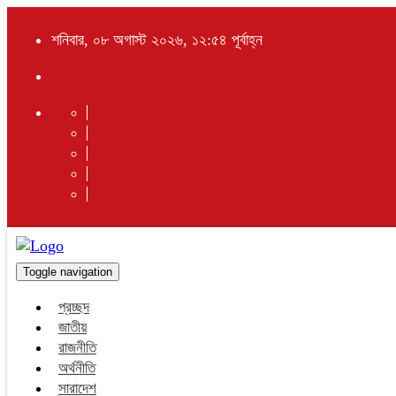
শনিবার, ০৮ অগাস্ট ২০২৬, ১২:৫৪ পূর্বাহ্ন
Toggle navigation
প্রচ্ছদ
জাতীয়
রাজনীতি
অর্থনীতি
সারাদেশ