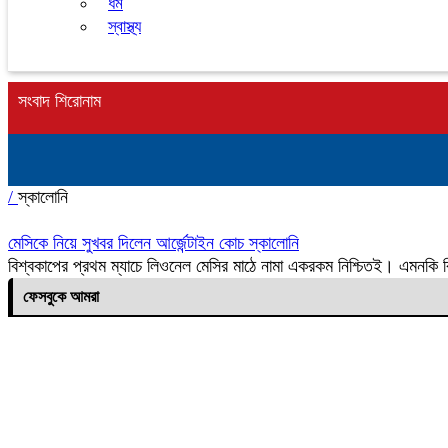
ধর্ম
স্বাস্থ্য
সংবাদ শিরোনাম
/
স্কালোনি
মেসিকে নিয়ে সুখবর দিলেন আর্জেন্টাইন কোচ স্কালোনি
বিশ্বকাপের প্রথম ম্যাচে লিওনেল মেসির মাঠে নামা একরকম নিশ্চিতই। এমনকি ব
ফেসবুকে আমরা