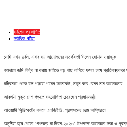
সর্বশেষ প্রকাশিত
সর্বাধিক পঠিত
মোদি এখন দুর্বল, এবার বড় আন্দোলনের সতর্কবার্তা দিলেন সোনাম ওয়াংচুক
কমদামে জমি বিক্রি না করায় জমিতে বড় গাছ লাগিয়ে ফসল চাষে প্রতিবন্ধকতা স
মন্ত্রিসভা থেকে বাদ পড়তে পারেন অনেকেই, নতুন করে যেসব নাম আলোচনায়
আবর্জনা মুক্ত দেশ গড়তে সহযোগিতা চেয়েছেন প্রধানমন্ত্রী
‎আওয়ামী সিন্ডিকেটের কবলে এলজিইডি: প্রশাসনের চরম অস্থিরতা
অনুষ্ঠিত হয়ে গেলো ‘গণতন্ত্র মা দিবস-২০২৬’ উপলক্ষে আলোচনা সভা ও পুরস্