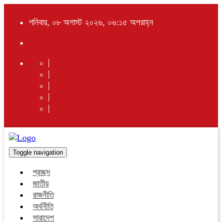
শনিবার, ০৮ অগাস্ট ২০২৬, ০৬:১৫ অপরাহ্ন
Toggle navigation
প্রচ্ছদ
জাতীয়
রাজনীতি
অর্থনীতি
সারাদেশ