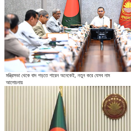
মন্ত্রিসভা থেকে বাদ পড়তে পারেন অনেকেই, নতুন করে যেসব নাম
আলোচনায়