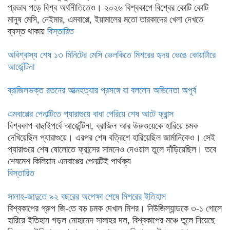
প্রভাব পড়ে বিশ্ব অর্থনীতিতেও। ২০২৬ বিশ্বকাপে বিশ্বের কোটি কোটি
মানুষ মেসি, নেইমার, এমবাপ্পে, ইয়ামালের মতো তারকাদের খেলা দেখতে
ব্যস্ত থাকায়
বিস্তারিত
অবিশ্বাস্য শেষ ১৩ মিনিটের মেসি ভেলকিতে মিশরের হৃদয় ভেঙে কোয়ার্টারে
আর্জেন্টিনা
ব্রাজিলভক্ত রতনের আত্মহত্যার প্রসঙ্গে যা বললেন অভিনেতা অপূর্ব
এমবাপ্পের পেনাল্টিতে প্যারাগুয়ে বাধা পেরিয়ে শেষ আটে ফ্রান্স
বিশ্বকাপ বাছাইপর্বে আর্জেন্টিনা, ব্রাজিল আর উরুগুয়েকে হারিয়ে চমক
দেখিয়েছিল প্যারাগুয়ে। এরপর শেষ বত্রিশে হারিয়েছিল জার্মানিকেও। সেই
প্যারাগুয়ে শেষ ষোলোতে ফ্রান্সের সামনেও দেওয়াল তুলে দাঁড়িয়েছিল। তবে
শেষমেশ কিলিয়ান এমবাপ্পের পেনাল্টিই পার্থক্য
বিস্তারিত
সালাহ-জাদুতে ৯২ বছরের অপেক্ষা শেষে মিশরের ইতিহাস
বিশ্বকাপের গ্রুপ জি-তে বড় চমক দেখাল মিশর। নিউজিল্যান্ডকে ৩-১ গোলে
হারিয়ে ইতিহাস গড়ল মোহামেদ সালাহর দল, বিশ্বকাপের মঞ্চে তুলে নিয়েছে