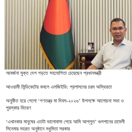
আবর্জনা মুক্ত দেশ গড়তে সহযোগিতা চেয়েছেন প্রধানমন্ত্রী
‎আওয়ামী সিন্ডিকেটের কবলে এলজিইডি: প্রশাসনের চরম অস্থিরতা
অনুষ্ঠিত হয়ে গেলো ‘গণতন্ত্র মা দিবস-২০২৬’ উপলক্ষে আলোচনা সভা ও
পুরস্কার বিতরণ
‘এখানকার মানুষের এতটা ভালোবাসা পেয়ে আমি আপ্লুত’ গুলশানের চামেলী
সিনেমার মহরত অনুষ্ঠানে মধুমিতা সরকার