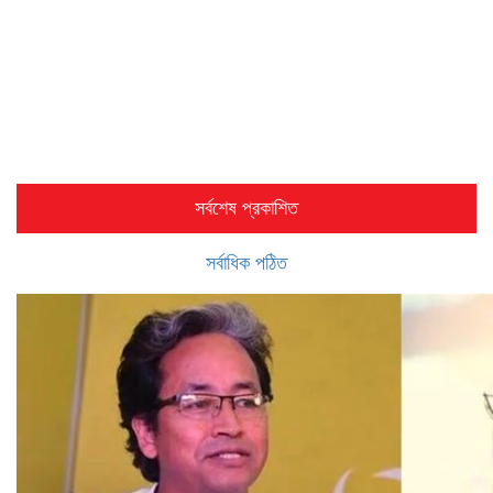
সর্বশেষ প্রকাশিত
সর্বাধিক পঠিত