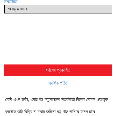
বিস্তারিত
ফেসবুকে আমরা
সর্বশেষ প্রকাশিত
সর্বাধিক পঠিত
মোদি এখন দুর্বল, এবার বড় আন্দোলনের সতর্কবার্তা দিলেন সোনাম ওয়াংচুক
কমদামে জমি বিক্রি না করায় জমিতে বড় গাছ লাগিয়ে ফসল চাষে