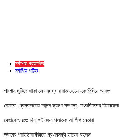
সর্বশেষ প্রকাশিত
সর্বাধিক পঠিত
পাংশায় ছুটিতে থাকা সেনাসদস্য রাহাত হোসেনকে পিটিয়ে আহত
বেলাবো প্রেসক্লাবের আনন্দ ভ্রমণ সম্পন্ন: সাংবাদিকদের মিলনমেলা
যেভাবে ভারতে দিন কাটাচ্ছেন পলাতক আ.লীগ নেতারা
ড্যাবের প্রতিষ্ঠাবার্ষিকীতে প্রধানমন্ত্রী তারেক রহমান