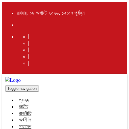
রবিবার, ০৯ অগাস্ট ২০২৬, ১২:০৭ পূর্বাহ্ন
Toggle navigation
প্রচ্ছদ
জাতীয়
রাজনীতি
অর্থনীতি
সারাদেশ