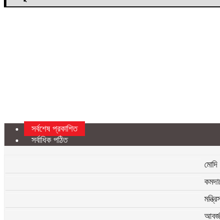
সর্বশেষ প্রকাশিত
সর্বাধিক পঠিত
মোদি 
কমদাম
মন্ত
আবর্জ