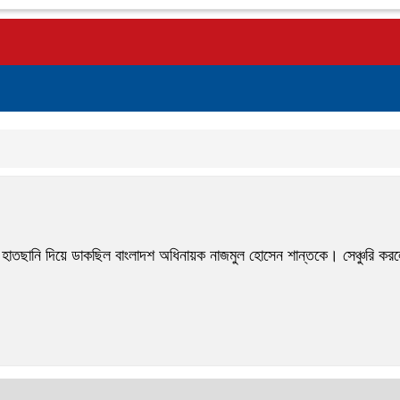
েকর্ড হাতছানি দিয়ে ডাকছিল বাংলাদশ অধিনায়ক নাজমুল হোসেন শান্তকে। সেঞ্চুরি 