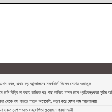
এখন দুর্বল, এবার বড় আন্দোলনের সতর্কবার্তা দিলেন সোনাম ওয়াংচুক
ে জমি বিক্রি না করায় জমিতে বড় গাছ লাগিয়ে ফসল চাষে প্রতিবন্ধকতা সৃষ্টির 
্রিসভা থেকে বাদ পড়তে পারেন অনেকেই, নতুন করে যেসব নাম আলোচনায়
না মুক্ত দেশ গড়তে সহযোগিতা চেয়েছেন প্রধানমন্ত্রী