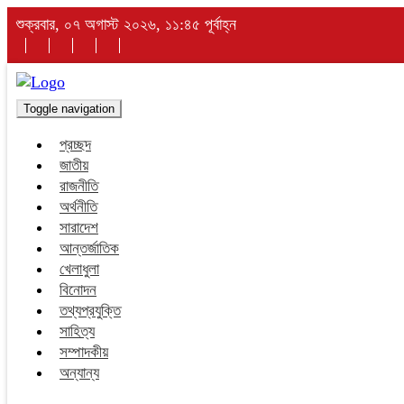
শুক্রবার, ০৭ অগাস্ট ২০২৬, ১১:৪৫ পূর্বাহ্ন
Toggle navigation
প্রচ্ছদ
জাতীয়
রাজনীতি
অর্থনীতি
সারাদেশ
আন্তর্জাতিক
খেলাধুলা
বিনোদন
তথ্যপ্রযুক্তি
সাহিত্য
সম্পাদকীয়
অন্যান্য