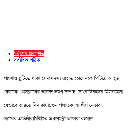
সর্বশেষ প্রকাশিত
সর্বাধিক পঠিত
পাংশায় ছুটিতে থাকা সেনাসদস্য রাহাত হোসেনকে পিটিয়ে আহত
বেলাবো প্রেসক্লাবের আনন্দ ভ্রমণ সম্পন্ন: সাংবাদিকদের মিলনমেলা
যেভাবে ভারতে দিন কাটাচ্ছেন পলাতক আ.লীগ নেতারা
ড্যাবের প্রতিষ্ঠাবার্ষিকীতে প্রধানমন্ত্রী তারেক রহমান