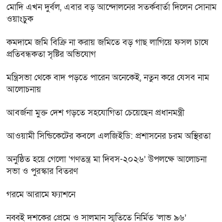
মোদি এখন দুর্বল, এবার বড় আন্দোলনের সতর্কবার্তা দিলেন সোনাম
ওয়াংচুক
কমদামে জমি বিক্রি না করায় জমিতে বড় গাছ লাগিয়ে ফসল চাষে
প্রতিবন্ধকতা সৃষ্টির অভিযোগ
মন্ত্রিসভা থেকে বাদ পড়তে পারেন অনেকেই, নতুন করে যেসব নাম
আলোচনায়
আবর্জনা মুক্ত দেশ গড়তে সহযোগিতা চেয়েছেন প্রধানমন্ত্রী
‎আওয়ামী সিন্ডিকেটের কবলে এলজিইডি: প্রশাসনের চরম অস্থিরতা
অনুষ্ঠিত হয়ে গেলো ‘গণতন্ত্র মা দিবস-২০২৬’ উপলক্ষে আলোচনা
সভা ও পুরস্কার বিতরণ
গরমে আরামে ফ্যাশনে
নব্বই দশকের প্রেমে ও সালমান স্মৃতিতে নির্মিত ‘লাভ ৯৬’