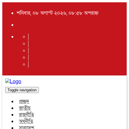
শনিবার, ০৮ অগাস্ট ২০২৬, ০৮:৫৮ অপরাহ্ন
Toggle navigation
প্রচ্ছদ
জাতীয়
রাজনীতি
অর্থনীতি
সারাদেশ