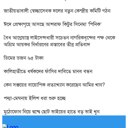
জাতীয়তাবাদী স্বেচ্ছাসেবক দলের নতুন কেন্দ্রীয় কমিটি গঠন
ঈদে প্রেক্ষাগৃহে আসছে আশরাফ কিটুর সিনেমা ‘পিনিক’
বৈধ আগ্নেয়াস্ত্র লাইসেন্সধারী সচেতন নাগরিকবৃন্দের পক্ষ থেকে
অগ্রিম আয়কর নির্ধারণের প্রস্তাবের তীব্র প্রতিবাদ
ডিমের ডজন ৬৫ টাকা
কালিহাতীতে ধর্ষকদের ফাঁসির দাবিতে মানব বন্ধন
কেন সঞ্জয়ের বায়োপিক প্রত্যাখ্যান করেছেন আমির খান?
পদ্মা-মেঘনায় ইলিশ ধরা শুরু হচ্ছে
মুঠোফোন নিয়ে দ্বন্দ্বে ছোট ভাইয়ের হাতে বড় ভাই খুন