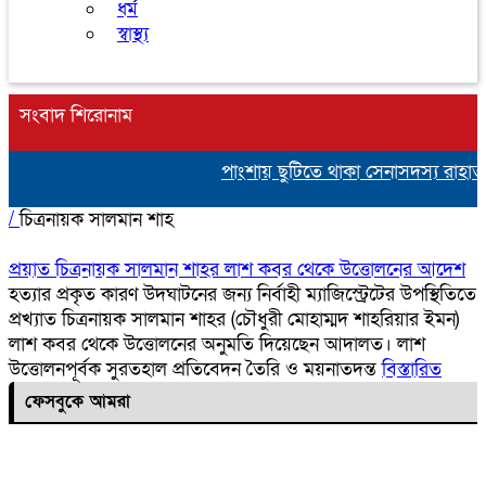
ধর্ম
স্বাস্থ্য
সংবাদ শিরোনাম
পাংশায় ছুটিতে থাকা সেনাসদস্য রাহা
/
চিত্রনায়ক সালমান শাহ
প্রয়াত চিত্রনায়ক সালমান শাহর লাশ কবর থেকে উত্তোলনের আদেশ
হত্যার প্রকৃত কারণ উদঘাটনের জন্য নির্বাহী ম্যাজিস্ট্রেটের উপস্থিতিতে
প্রখ্যাত চিত্রনায়ক সালমান শাহর (চৌধুরী মোহাম্মদ শাহরিয়ার ইমন)
লাশ কবর থেকে উত্তোলনের অনুমতি দিয়েছেন আদালত। লাশ
উত্তোলনপূর্বক সুরতহাল প্রতিবেদন তৈরি ও ময়নাতদন্ত
বিস্তারিত
ফেসবুকে আমরা