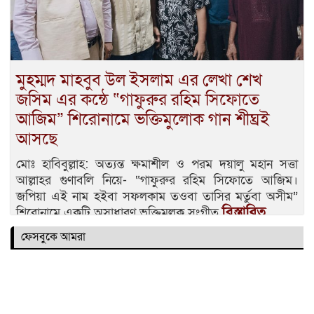
মুহম্মদ মাহবুব উল ইসলাম এর লেখা শেখ
জসিম এর কন্ঠে “গাফুরুর রহিম সিফোতে
আজিম” শিরোনামে ভক্তিমুলোক গান শীঘ্রই
আসছে
মোঃ হাবিবুল্লাহ: অত্যন্ত ক্ষমাশীল ও পরম দয়ালু মহান সত্তা
আল্লাহর গুণাবলি নিয়ে- “গাফুরুর রহিম সিফোতে আজিম।
জপিয়া এই নাম হইবা সফলকাম তওবা তাসির মর্তুবা অসীম”
বিস্তারিত
শিরোনামে একটি অসাধারণ ভক্তিমূলক সংগীত
ফেসবুকে আমরা