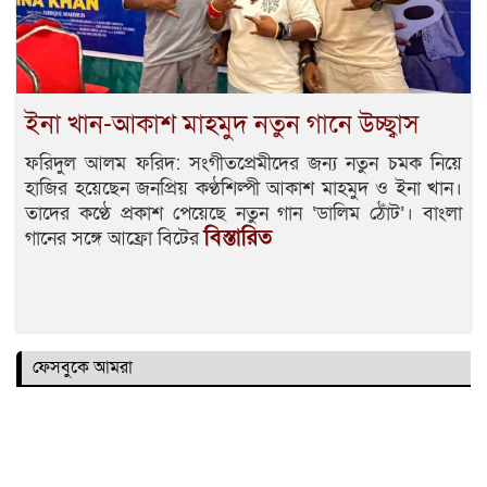
ইনা খান-আকাশ মাহমুদ নতুন গানে উচ্ছ্বাস
ফরিদুল আলম ফরিদ: সংগীতপ্রেমীদের জন্য নতুন চমক নিয়ে
হাজির হয়েছেন জনপ্রিয় কণ্ঠশিল্পী আকাশ মাহমুদ ও ইনা খান।
তাদের কণ্ঠে প্রকাশ পেয়েছে নতুন গান ‘ডালিম ঠোঁট’। বাংলা
বিস্তারিত
গানের সঙ্গে আফ্রো বিটের
ফেসবুকে আমরা