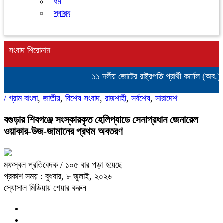
ধর্ম
স্বাস্থ্য
সংবাদ শিরোনাম
১১ দলীয় জোটের রাষ্ট্রপতি প্রার্থী কর্নেল (অব.)
/
গ্রাম বাংলা
,
জাতীয়
,
বিশেষ সংবাদ
,
রাজশাহী
,
সর্বশেষ
,
সারাদেশ
বগুড়ার শিবগঞ্জে সংস্কারকৃত হেলিপ্যাডে সেনাপ্রধান জেনারেল
ওয়াকার-উজ-জামানের প্রথম অবতরণ
মফস্বল প্রতিবেদক
/ ১০৫ বার পড়া হয়েছে
প্রকাশ সময় : বুধবার, ৮ জুলাই, ২০২৬
স্যোসাল মিডিয়ায় শেয়ার করুন