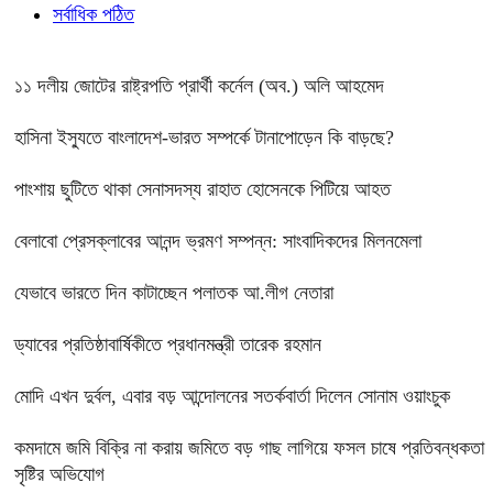
সর্বাধিক পঠিত
১১ দলীয় জোটের রাষ্ট্রপতি প্রার্থী কর্নেল (অব.) অলি আহমেদ
হাসিনা ইস্যুতে বাংলাদেশ-ভারত সম্পর্কে টানাপোড়েন কি বাড়ছে?
পাংশায় ছুটিতে থাকা সেনাসদস্য রাহাত হোসেনকে পিটিয়ে আহত
বেলাবো প্রেসক্লাবের আনন্দ ভ্রমণ সম্পন্ন: সাংবাদিকদের মিলনমেলা
যেভাবে ভারতে দিন কাটাচ্ছেন পলাতক আ.লীগ নেতারা
ড্যাবের প্রতিষ্ঠাবার্ষিকীতে প্রধানমন্ত্রী তারেক রহমান
মোদি এখন দুর্বল, এবার বড় আন্দোলনের সতর্কবার্তা দিলেন সোনাম ওয়াংচুক
কমদামে জমি বিক্রি না করায় জমিতে বড় গাছ লাগিয়ে ফসল চাষে প্রতিবন্ধকতা
সৃষ্টির অভিযোগ