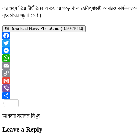
এর মধ্য দিয়ে দীর্ঘদিনের অবহেলায় পড়ে থাকা হেলিপ্যাডটি আবারও কার্যকরভাবে
ব্যবহারের সূচনা হলো।
📸 Download News PhotoCard (1080×1080)
Facebook
Twitter
Messenger
WhatsApp
Email
Copy
Link
Gmail
Viber
Share
আপনার মতামত লিখুন :
Leave a Reply