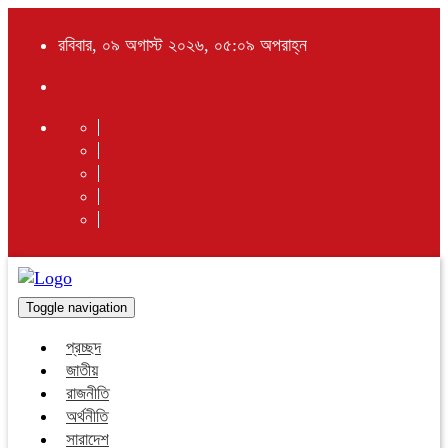
রবিবার, ০৯ অগাস্ট ২০২৬, ০৫:০৯ অপরাহ্ন
Toggle navigation
প্রচ্ছদ
জাতীয়
রাজনীতি
অর্থনীতি
সারাদেশ