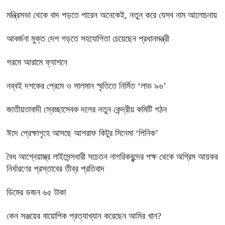
মন্ত্রিসভা থেকে বাদ পড়তে পারেন অনেকেই, নতুন করে যেসব নাম আলোচনায়
আবর্জনা মুক্ত দেশ গড়তে সহযোগিতা চেয়েছেন প্রধানমন্ত্রী
গরমে আরামে ফ্যাশনে
নব্বই দশকের প্রেমে ও সালমান স্মৃতিতে নির্মিত ‘লাভ ৯৬’
জাতীয়তাবাদী স্বেচ্ছাসেবক দলের নতুন কেন্দ্রীয় কমিটি গঠন
ঈদে প্রেক্ষাগৃহে আসছে আশরাফ কিটুর সিনেমা ‘পিনিক’
বৈধ আগ্নেয়াস্ত্র লাইসেন্সধারী সচেতন নাগরিকবৃন্দের পক্ষ থেকে অগ্রিম আয়কর
নির্ধারণের প্রস্তাবের তীব্র প্রতিবাদ
ডিমের ডজন ৬৫ টাকা
কেন সঞ্জয়ের বায়োপিক প্রত্যাখ্যান করেছেন আমির খান?