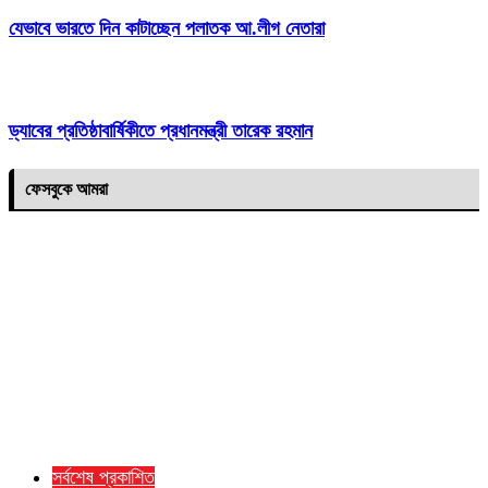
যেভাবে ভারতে দিন কাটাচ্ছেন পলাতক আ.লীগ নেতারা
ড্যাবের প্রতিষ্ঠাবার্ষিকীতে প্রধানমন্ত্রী তারেক রহমান
ফেসবুকে আমরা
সর্বশেষ প্রকাশিত