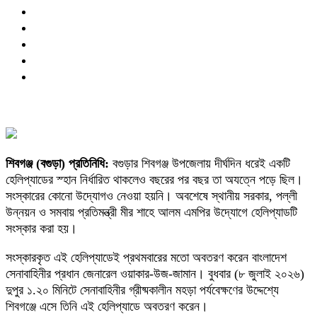
শিবগঞ্জ (বগুড়া) প্রতিনিধি:
বগুড়ার শিবগঞ্জ উপজেলায় দীর্ঘদিন ধরেই একটি
হেলিপ্যাডের স্হান নির্ধারিত থাকলেও বছরের পর বছর তা অযত্নে পড়ে ছিল।
সংস্কারের কোনো উদ্যোগও নেওয়া হয়নি। অবশেষে স্থানীয় সরকার, পল্লী
উন্নয়ন ও সমবায় প্রতিমন্ত্রী মীর শাহে আলম এমপির উদ্যোগে হেলিপ্যাডটি
সংস্কার করা হয়।
সংস্কারকৃত এই হেলিপ্যাডেই প্রথমবারের মতো অবতরণ করেন বাংলাদেশ
সেনাবাহিনীর প্রধান জেনারেল ওয়াকার-উজ-জামান। বুধবার (৮ জুলাই ২০২৬)
দুপুর ১.২০ মিনিটে সেনাবাহিনীর গ্রীষ্মকালীন মহড়া পর্যবেক্ষণের উদ্দেশ্যে
শিবগঞ্জে এসে তিনি এই হেলিপ্যাডে অবতরণ করেন।