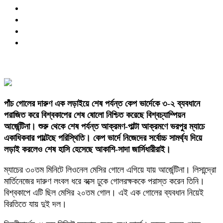
পাঁচ গোলের দারুণ এক লড়াইয়ে শেষ পর্যন্ত কেপ ভার্দেকে ৩-২ ব্যবধানে
পরাজিত করে বিশ্বকাপের শেষ ষোলো নিশ্চিত করেছে বিশ্বচ্যাম্পিয়ন
আর্জেন্টিনা। শুরু থেকে শেষ পর্যন্ত আক্রমণ-পাল্টা আক্রমণে ভরপুর ম্যাচে
একাধিকবার পাল্টেছে পরিস্থিতি। কেপ ভার্দে নিজেদের সর্বোচ্চ সামর্থ্য দিয়ে
লড়াই করলেও শেষ হাসি হেসেছে আকাশি-সাদা জার্সিধারীরাই।
ম্যাচের ৩০তম মিনিটে লিওনেল মেসির গোলে এগিয়ে যায় আর্জেন্টিনা। লিসান্দ্রো
মার্তিনেজের দারুণ লংবল ধরে বক্সে ঢুকে গোলরক্ষককে পরাস্ত করেন তিনি।
বিশ্বকাপে এটি ছিল মেসির ২০তম গোল। এই এক গোলের ব্যবধান নিয়েই
বিরতিতে যায় দুই দল।