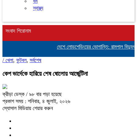
ধর্ম
স্বাস্থ্য
সংবাদ শিরোনাম
দেশে লোডশেডিংয়ের ভোগান্তি: রামপাল বিদ্যুৎকেন্
/
খেলা
,
ফুটবল
,
সর্বশেষ
কেপ ভার্দেকে হারিয়ে শেষ ষোলোয় আর্জেন্টিনা
ক্রীড়া ডেস্ক
/ ৯৮ বার পড়া হয়েছে
প্রকাশ সময় : শনিবার, ৪ জুলাই, ২০২৬
স্যোসাল মিডিয়ায় শেয়ার করুন