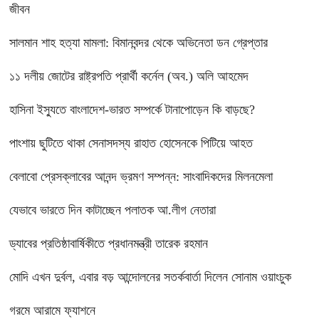
জীবন
সালমান শাহ হত্যা মামলা: বিমানবন্দর থেকে অভিনেতা ডন গ্রেপ্তার
১১ দলীয় জোটের রাষ্ট্রপতি প্রার্থী কর্নেল (অব.) অলি আহমেদ
হাসিনা ইস্যুতে বাংলাদেশ-ভারত সম্পর্কে টানাপোড়েন কি বাড়ছে?
পাংশায় ছুটিতে থাকা সেনাসদস্য রাহাত হোসেনকে পিটিয়ে আহত
বেলাবো প্রেসক্লাবের আনন্দ ভ্রমণ সম্পন্ন: সাংবাদিকদের মিলনমেলা
যেভাবে ভারতে দিন কাটাচ্ছেন পলাতক আ.লীগ নেতারা
ড্যাবের প্রতিষ্ঠাবার্ষিকীতে প্রধানমন্ত্রী তারেক রহমান
মোদি এখন দুর্বল, এবার বড় আন্দোলনের সতর্কবার্তা দিলেন সোনাম ওয়াংচুক
গরমে আরামে ফ্যাশনে