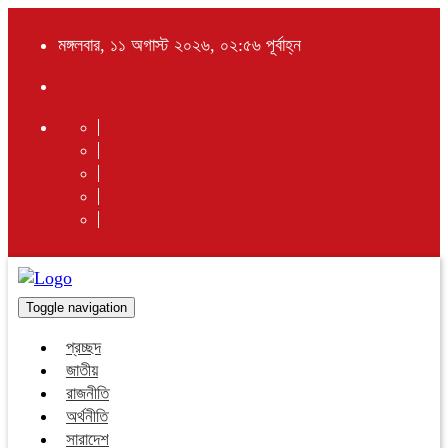
মঙ্গলবার, ১১ অগাস্ট ২০২৬, ০২:৫৬ পূর্বাহ্ন
Toggle navigation
প্রচ্ছদ
জাতীয়
রাজনীতি
অর্থনীতি
সারাদেশ