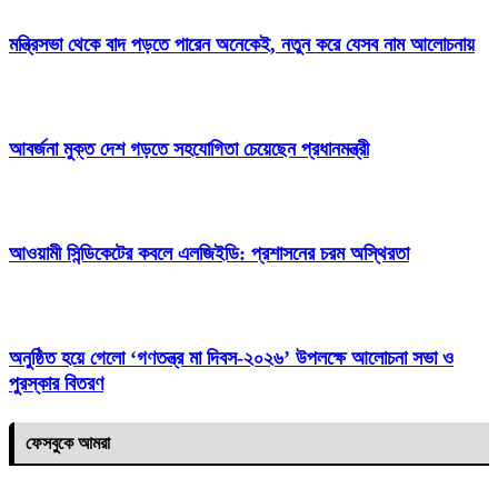
মন্ত্রিসভা থেকে বাদ পড়তে পারেন অনেকেই, নতুন করে যেসব নাম আলোচনায়
আবর্জনা মুক্ত দেশ গড়তে সহযোগিতা চেয়েছেন প্রধানমন্ত্রী
‎আওয়ামী সিন্ডিকেটের কবলে এলজিইডি: প্রশাসনের চরম অস্থিরতা
অনুষ্ঠিত হয়ে গেলো ‘গণতন্ত্র মা দিবস-২০২৬’ উপলক্ষে আলোচনা সভা ও
পুরস্কার বিতরণ
ফেসবুকে আমরা