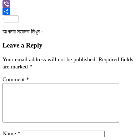
Link
Gmail
Viber
Share
আপনার মতামত লিখুন :
Leave a Reply
Your email address will not be published.
Required fields
are marked
*
Comment
*
Name
*