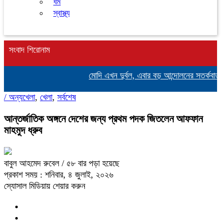
ধর্ম
স্বাস্থ্য
সংবাদ শিরোনাম
মোদি এখন দুর্বল, এবার বড় আন্দোলনের সতর্কবার্তা দ
/
অন্যখেলা
,
খেলা
,
সর্বশেষ
আন্তর্জাতিক অঙ্গনে দেশের জন্য প্রথম পদক জিতলেন আফফান
মাহমুদ ধ্রুব
বাবুল আহমেদ রুবেল
/ ৫৮ বার পড়া হয়েছে
প্রকাশ সময় : শনিবার, ৪ জুলাই, ২০২৬
স্যোসাল মিডিয়ায় শেয়ার করুন