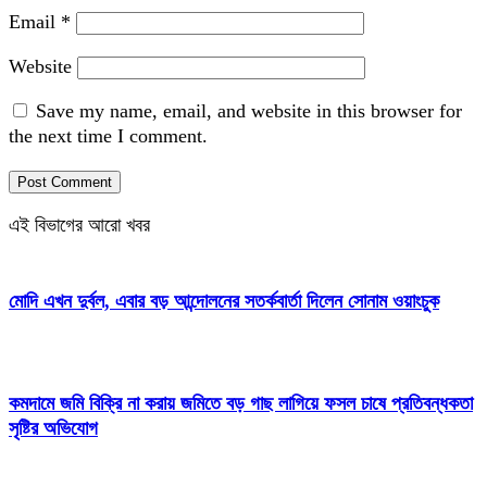
Email
*
Website
Save my name, email, and website in this browser for
the next time I comment.
এই বিভাগের আরো খবর
মোদি এখন দুর্বল, এবার বড় আন্দোলনের সতর্কবার্তা দিলেন সোনাম ওয়াংচুক
কমদামে জমি বিক্রি না করায় জমিতে বড় গাছ লাগিয়ে ফসল চাষে প্রতিবন্ধকতা
সৃষ্টির অভিযোগ