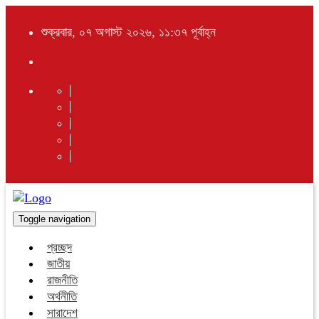
শুক্রবার, ০৭ অগাস্ট ২০২৬, ১১:৩৭ পূর্বাহ্ন
Toggle navigation
প্রচ্ছদ
জাতীয়
রাজনীতি
অর্থনীতি
সারাদেশ