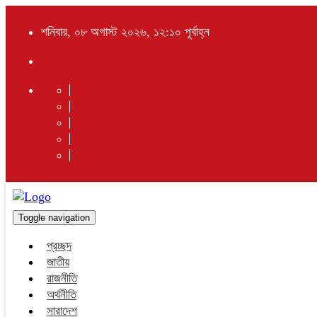
শনিবার, ০৮ অগাস্ট ২০২৬, ১২:১০ পূর্বাহ্ন
Toggle navigation
প্রচ্ছদ
জাতীয়
রাজনীতি
অর্থনীতি
সারাদেশ