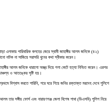
লপাড়া এলাকায় পারিবারিক কলহের জেরে স্বামী জাহাঙ্গীর আলম জনিকে (৪২)
 কোনো নাটক না সাজিয়ে সরাসরি খুনের কথা স্বীকার করেন।
হাঙ্গীর আলম জনিকে ধারালো অস্ত্র দিয়ে গলা কেটে হত্যা নিশ্চিত করেন। এরপর
াঞ্চল্য ও আতঙ্কের সৃষ্টি হয়।
প্রথমে বিশ্বাস করতে পারিনি, পরে ঘরে গিয়ে জনির রক্তাক্ত মরদেহ দেখে পুলিশে
 আলম তার সঙ্গীয় ফোর্স এবং নারায়ণগঞ্জ জেলা বিশেষ শাখা (ডিএসবি) পুলিশ নিয়ে