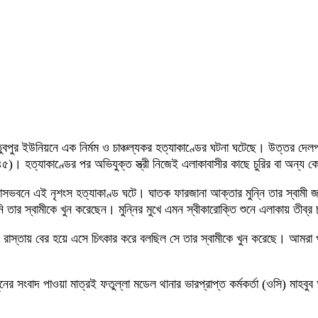
ুতুবপুর ইউনিয়নে এক নির্মম ও চাঞ্চল্যকর হত্যাকাণ্ডের ঘটনা ঘটেছে। উত্তর দে
ি (৪৫)। হত্যাকাণ্ডের পর অভিযুক্ত স্ত্রী নিজেই এলাকাবাসীর কাছে চুরির বা অন্য
াসভবনে এই নৃশংস হত্যাকাণ্ড ঘটে। ঘাতক ফারজানা আক্তার মুন্নি তার স্বামী জা
ার স্বামীকে খুন করেছেন। মুন্নির মুখে এমন স্বীকারোক্তি শুনে এলাকায় তীব্র চ
থায় রাস্তায় বের হয়ে এসে চিৎকার করে বলছিল সে তার স্বামীকে খুন করেছে। আমরা 
ের সংবাদ পাওয়া মাত্রই ফতুল্লা মডেল থানার ভারপ্রাপ্ত কর্মকর্তা (ওসি) মাহবুব