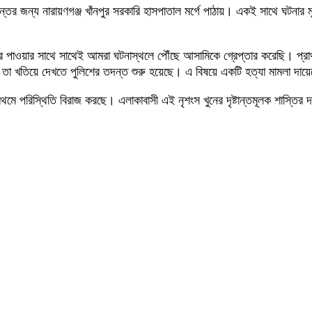
ের জন্য নারায়ণগঞ্জ খাঁনপুর সরকারি হাসপাতাল মর্গে পাঠায়। একই সাথে ঘটনার মূ
 পাওয়ার সাথে সাথেই আমরা ঘটনাস্থলে পৌঁছে আসামিকে গ্রেপ্তার করেছি। প্রাথমিক
া খতিয়ে দেখতে পুলিশের তদন্ত শুরু হয়েছে। এ বিষয়ে একটি হত্যা মামলা দায়ে
মে পরিস্থিতি বিরাজ করছে। এলাকাবাসী এই নৃশংস খুনের দৃষ্টান্তমূলক শাস্তির 