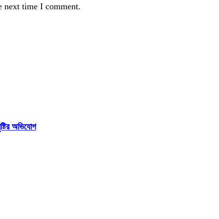
e next time I comment.
ষ্টির অভিযোগ