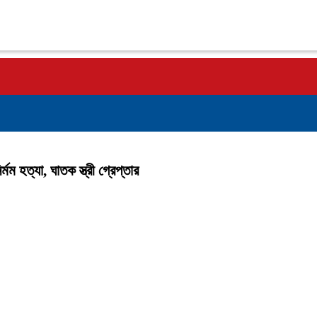
র্মম হত্যা, ঘাতক স্ত্রী গ্রেপ্তার