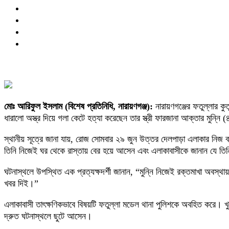
মোঃ আরিফুল ইসলাম (​বিশেষ প্রতিনিধি, নারায়ণগঞ্জ):
​নারায়ণগঞ্জের ফতুল্লার ক
ধারালো অস্ত্র দিয়ে গলা কেটে হত্যা করেছেন তার স্ত্রী ফারজানা আক্তার মুন্ন
​স্থানীয় সূত্রে জানা যায়, রোজ সোমবার ২৯ জুন উত্তর দেলপাড়া এলাকার নিজ ব
তিনি নিজেই ঘর থেকে রাস্তায় বের হয়ে আসেন এবং এলাকাবাসীকে জানান যে তিনি ত
​ঘটনাস্থলে উপস্থিত এক প্রত্যক্ষদর্শী জানান, “মুন্নি নিজেই রক্তমাখা অবস্
খবর দিই।”
​এলাকাবাসী তাৎক্ষণিকভাবে বিষয়টি ফতুল্লা মডেল থানা পুলিশকে অবহিত করে। খুন
দ্রুত ঘটনাস্থলে ছুটে আসেন।