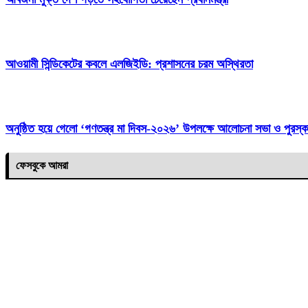
‎আওয়ামী সিন্ডিকেটের কবলে এলজিইডি: প্রশাসনের চরম অস্থিরতা
অনুষ্ঠিত হয়ে গেলো ‘গণতন্ত্র মা দিবস-২০২৬’ উপলক্ষে আলোচনা সভা ও পুরস্ক
ফেসবুকে আমরা