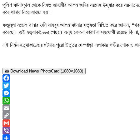
​পুলিশ ঘটনাস্থল থেকে নিহত জাহাঙ্গীর আলম জনির মরদেহ উদ্ধার করে ময়নাতদন্ত
করে থানায় নিয়ে যাওয়া হয়।
​ফতুল্লা মডেল থানার ওসি মাহবুব আলম ঘটনার সত্যতা নিশ্চিত করে জানান, “খবর
করেছে। এই হত্যাকাণ্ডের পেছনে অন্য কোনো কারণ বা সহযোগী রয়েছে কি না, ত
​এই নির্মম হত্যাকাণ্ডের ঘটনায় পুরো উত্তর দেলপাড়া এলাকায় গভীর শোক ও থমথ
📸 Download News PhotoCard (1080×1080)
Facebook
Twitter
Messenger
WhatsApp
Email
Copy
Link
Gmail
Viber