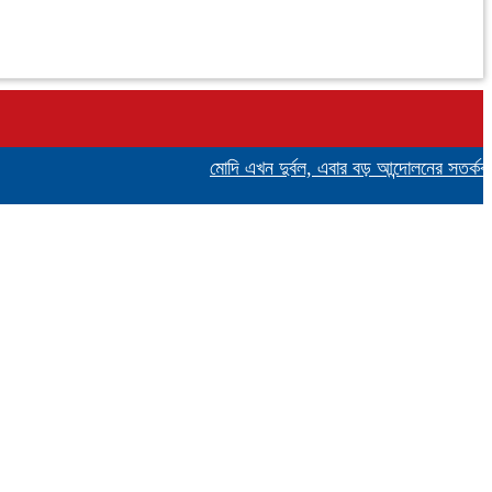
মোদি এখন দুর্বল, এবার বড় আন্দোলনের সতর্কবার্তা দি