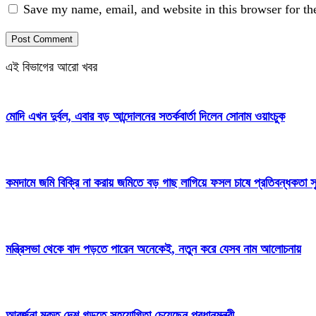
Save my name, email, and website in this browser for th
এই বিভাগের আরো খবর
মোদি এখন দুর্বল, এবার বড় আন্দোলনের সতর্কবার্তা দিলেন সোনাম ওয়াংচুক
কমদামে জমি বিক্রি না করায় জমিতে বড় গাছ লাগিয়ে ফসল চাষে প্রতিবন্ধকতা সৃ
মন্ত্রিসভা থেকে বাদ পড়তে পারেন অনেকেই, নতুন করে যেসব নাম আলোচনায়
আবর্জনা মুক্ত দেশ গড়তে সহযোগিতা চেয়েছেন প্রধানমন্ত্রী