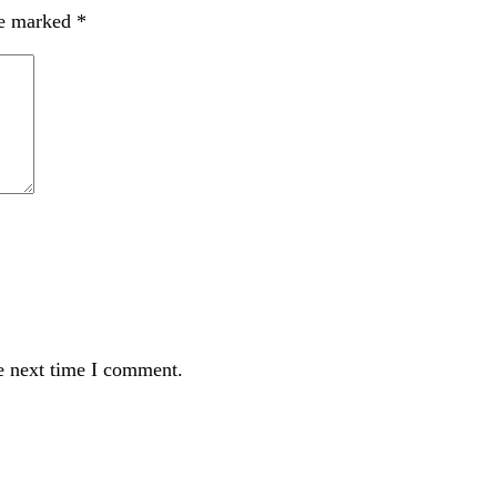
re marked
*
e next time I comment.