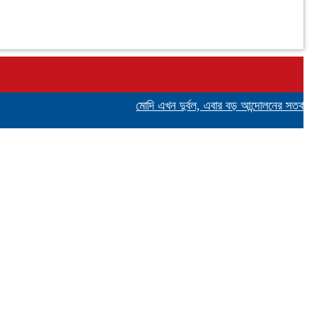
মোদি এখন দুর্বল, এবার বড় আন্দোলনের সতর্কবার্তা