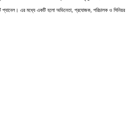
করছে দুটি প্যানেল। এর মধ্যে একটি হলো অভিনেতা, প্রযোজক, পরিচালক ও সিনিয়র