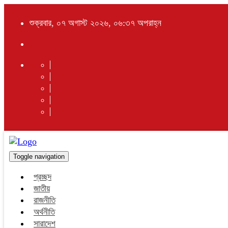
শুক্রবার, ০৭ অগাস্ট ২০২৬, ০৬:৩৭ অপরাহ্ন
Toggle navigation
প্রচ্ছদ
জাতীয়
রাজনীতি
অর্থনীতি
সারাদেশ