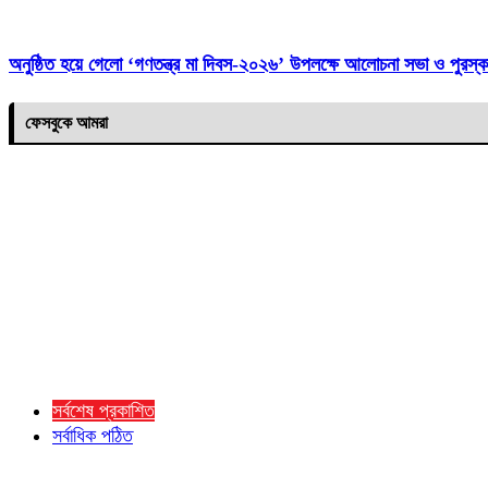
অনুষ্ঠিত হয়ে গেলো ‘গণতন্ত্র মা দিবস-২০২৬’ উপলক্ষে আলোচনা সভা ও পুরস্ক
ফেসবুকে আমরা
সর্বশেষ প্রকাশিত
সর্বাধিক পঠিত