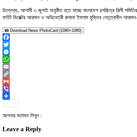
উল্লেখ্য, আগামী ৩ জুলাই অনুষ্ঠিত হতে যাচ্ছে বাংলাদেশ চলচ্চিত্র শিল্পী সমিত
ফাইট ডিরেক্টর আরমান ও অভিনেত্রী রুমানা ইসলাম মুক্তির নেতৃত্বাধীন আরমান-
📸 Download News PhotoCard (1080×1080)
Facebook
Twitter
Messenger
WhatsApp
Email
Copy
Link
Gmail
Viber
Share
আপনার মতামত লিখুন :
Leave a Reply