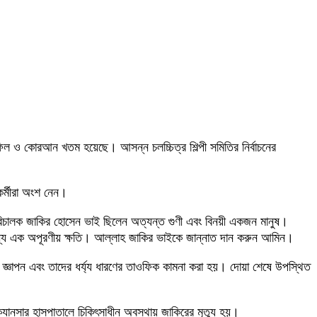
ফিল ও কোরআন খতম হয়েছে। আসন্ন চলচ্চিত্র শিল্পী সমিতির নির্বাচনের
কর্মীরা অংশ নেন।
ত্য পরিচালক জাকির হোসেন ভাই ছিলেন অত্যন্ত গুণী এবং বিনয়ী একজন মানুষ।
্পের জন্য এক অপূরণীয় ক্ষতি। আল্লাহ জাকির ভাইকে জান্নাত দান করুন আমিন।
 জ্ঞাপন এবং তাদের ধর্য্য ধারণের তাওফিক কামনা করা হয়। দোয়া শেষে উপস্থিত
্যানসার হাসপাতালে চিকিৎসাধীন অবস্থায় জাকিরের মৃত্যু হয়।