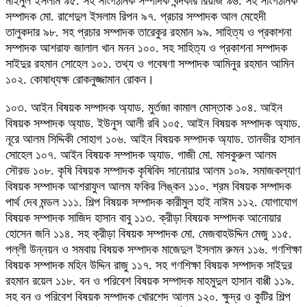
মাইনুল ইসলাম ৯৫. সহ সাংগঠনিক সম্পাদক খন্দকার রিয়াজ ৯৬. সহ সাংগঠনিক
সম্পাদক মো. রাশেদুল ইসলাম রিপন ৯৭. প্রচার সম্পাদক আল মেহেদী
তালুকদার ৯৮. সহ প্রচার সম্পাদক তারেকুর রহমান ৯৯. সাহিত্য ও প্রকাশনা
সম্পাদক আশরাফ জালাল খান মনন ১০০. সহ সাহিত্য ও প্রকাশনা সম্পাদক
সাইদুর রহমান সোহেল ১০১. তথ্য ও গবেষণা সম্পাদক আমিনুর রহমান আমিন
১০২. কোষাধ্যক্ষ রোকনুজ্জামান রোকন।
১০৩. আইন বিষয়ক সম্পাদক অ্যাড. মুর্তজা কামাল মোস্তাক ১০৪. আইন
বিষয়ক সম্পাদক অ্যাড. ইউনুস আলী রবি ১০৫. আইন বিষয়ক সম্পাদক অ্যাড.
নূরে আলম সিদ্দিকী সোহাগ ১০৬. আইন বিষয়ক সম্পাদক অ্যাড. তানভীর হাসান
সোহেল ১০৭. আইন বিষয়ক সম্পাদক অ্যাড. গাজী মো. মাসকুরুল আলম
সৌরভ ১০৮. কৃষি বিষয়ক সম্পাদক কৃষিবিদ সানোয়ার আলম ১০৯. সমাজকল্যাণ
বিষয়ক সম্পাদক আশরাফুল আলম ফকির লিঙ্কন ১১০. শ্রম বিষয়ক সম্পাদক
পার্থ দেব মন্ডল ১১১. শিল্প বিষয়ক সম্পাদক কারীমুল হাই নাঈম ১১২. যোগাযোগ
বিষয়ক সম্পাদক সাজিদ হাসান বাবু ১১৩. ক্রীড়া বিষয়ক সম্পাদক আনোয়ার
হোসেন জনি ১১৪. সহ ক্রীড়া বিষয়ক সম্পাদক মো. মেজবাহউদ্দিন মেজু ১১৫.
পল্লী উন্নয়ন ও সমবায় বিষয়ক সম্পাদক মাজেদুল ইসলাম রুমন ১১৬. গণশিক্ষা
বিষয়ক সম্পাদক মহিন উদ্দিন রাজু ১১৭. সহ গণশিক্ষা বিষয়ক সম্পাদক সাইদুর
রহমান রয়েল ১১৮. বন ও পরিবেশ বিষয়ক সম্পাদক মাহমুদুল হাসান বাপ্পী ১১৯.
সহ বন ও পরিবেশ বিষয়ক সম্পাদক খোরশেদ আলম ১২০. ক্ষুদ্র ও কুটির শিল্প