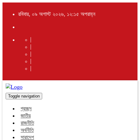
রবিবার, ০৯ অগাস্ট ২০২৬, ১২:১৫ অপরাহ্ন
Toggle navigation
প্রচ্ছদ
জাতীয়
রাজনীতি
অর্থনীতি
সারাদেশ