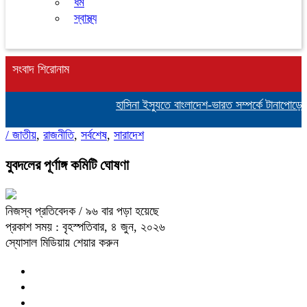
ধর্ম
স্বাস্থ্য
সংবাদ শিরোনাম
হাসিনা ইস্যুতে বাংলাদেশ-ভারত সম্পর্কে টানাপোড়েন কি
/
জাতীয়
,
রাজনীতি
,
সর্বশেষ
,
সারাদেশ
যুবদলের পূর্ণাঙ্গ কমিটি ঘোষণা
নিজস্ব প্রতিবেদক
/ ৯৬ বার পড়া হয়েছে
প্রকাশ সময় : বৃহস্পতিবার, ৪ জুন, ২০২৬
স্যোসাল মিডিয়ায় শেয়ার করুন