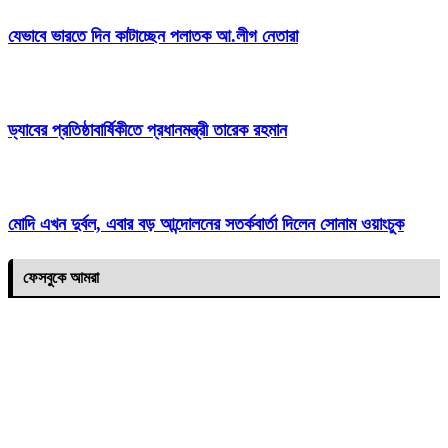
যেভাবে ভারতে দিন কাটাচ্ছেন পলাতক আ.লীগ নেতারা
ড্যাবের প্রতিষ্ঠাবার্ষিকীতে প্রধানমন্ত্রী তারেক রহমান
মোদি এখন দুর্বল, এবার বড় আন্দোলনের সতর্কবার্তা দিলেন সোনাম ওয়াংচুক
ফেসবুকে আমরা