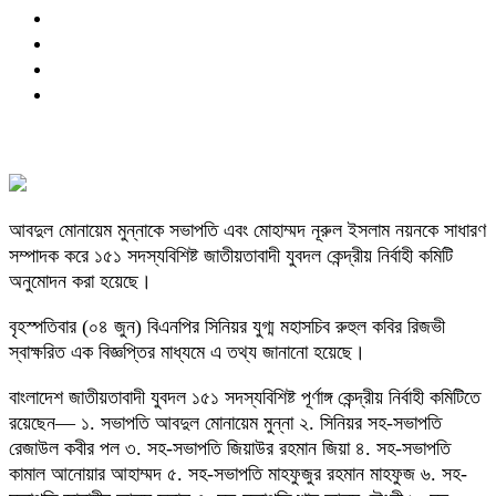
আবদুল মোনায়েম মুন্নাকে সভাপতি এবং মোহাম্মদ নূরুল ইসলাম নয়নকে সাধারণ
সম্পাদক করে ১৫১ সদস্যবিশিষ্ট জাতীয়তাবাদী যুবদল কেন্দ্রীয় নির্বাহী কমিটি
অনুমোদন করা হয়েছে।
বৃহস্পতিবার (০৪ জুন) বিএনপির সিনিয়র যুগ্ম মহাসচিব রুহুল কবির রিজভী
স্বাক্ষরিত এক বিজ্ঞপ্তির মাধ্যমে এ তথ্য জানানো হয়েছে।
বাংলাদেশ জাতীয়তাবাদী যুবদল ১৫১ সদস্যবিশিষ্ট পূর্ণাঙ্গ কেন্দ্রীয় নির্বাহী কমিটিতে
রয়েছেন— ১. সভাপতি আবদুল মোনায়েম মুন্না ২. সিনিয়র সহ-সভাপতি
রেজাউল কবীর পল ৩. সহ-সভাপতি জিয়াউর রহমান জিয়া ৪. সহ-সভাপতি
কামাল আনোয়ার আহাম্মদ ৫. সহ-সভাপতি মাহফুজুর রহমান মাহফুজ ৬. সহ-