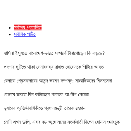
সর্বশেষ প্রকাশিত
সর্বাধিক পঠিত
হাসিনা ইস্যুতে বাংলাদেশ-ভারত সম্পর্কে টানাপোড়েন কি বাড়ছে?
পাংশায় ছুটিতে থাকা সেনাসদস্য রাহাত হোসেনকে পিটিয়ে আহত
বেলাবো প্রেসক্লাবের আনন্দ ভ্রমণ সম্পন্ন: সাংবাদিকদের মিলনমেলা
যেভাবে ভারতে দিন কাটাচ্ছেন পলাতক আ.লীগ নেতারা
ড্যাবের প্রতিষ্ঠাবার্ষিকীতে প্রধানমন্ত্রী তারেক রহমান
মোদি এখন দুর্বল, এবার বড় আন্দোলনের সতর্কবার্তা দিলেন সোনাম ওয়াংচুক