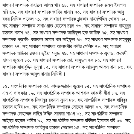
সাধারণ সম্পাদক রাহাদুল আলম খান ৬৮. সহ সাধারণ সম্পাদক রুহুল ইসলাম
মনি ৬৯. সহ সাধারণ সম্পাদক জাহিদ হাসান ৭০. সহ সাধারণ সম্পাদক আবু
বকর সিদ্দিক পাভেল ৭১. সহ সাধারণ সম্পাদক খন্দকার মাইনউদ্দিন খোকন ৭২.
সহ সাধারণ সম্পাদক সাখাওয়াত হোসেন চয়ন ৭৩. সহ সাধারণ সম্পাদক মাহবুবুর
রহমান পলাশ ৭৪. সহ সাধারণ সম্পাদক আরিফুল হক আরিফ ৭৫. সহ সাধারণ
সম্পাদক প্রকৌ: কামরুল হাসান খান সাইফুল ৭৬. সহ সাধারণ সম্পাদক মাহবুবুর
রহমান ৭৭. সহ সাধারণ সম্পাদক আলমগীর কবির সেলিম ৭৮. সহ সাধারণ
সম্পাদক মজিবর রহমান ভূইয়া সবুজ ৭৯. সহ সাধারণ সম্পাদক এ্যাড. মেহেদী
হাসান জুয়েল ৮০. সহ সাধারণ সম্পাদক মো. মাসুদুল হক ৮১. সহ সাধারণ
সম্পাদক সাহাবুদ্দিন মুন্না ৮২. সহ সাধারণ সম্পাদক সামসুল আলম রানা ৮৩. সহ
সাধারণ সম্পাদক আবুল বাসার সিদ্দিকী।
৮৪. সাংগঠনিক সম্পাদক মো. কামরুজ্জামান জুয়েল ৮৫. সহ সাংগঠনিক সম্পাদক
এম এ গাফফার ৮৬. সহ সাংগঠনিক সম্পাদক আশরাফ ফারুকী হীরা ৮৭. সহ
সাংগঠনিক সম্পাদক মিজানুর রহমান সুমন ৮৮. সহ সাংগঠনিক সম্পাদক হাবিবুর
রহমান হাবিব ৮৯. সহ সাংগঠনিক সম্পাদক সোহেল আলম ৯০. সহ সাংগঠনিক
সম্পাদক মোহাম্মদ নাছির উদ্দিন সরকার শাওন ৯১. সহ সাংগঠনিক সম্পাদক
সাইদুর রহমান শামীম ৯২. সহ সাংগঠনিক সম্পাদক রবিউল ইসলাম রবি ৯৩. সহ
সাংগঠনিক সম্পাদক আরিফুর রহমান সোহেল ৯৪. সহ সাংগঠনিক সম্পাদক