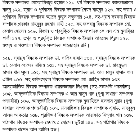
বিষয়ক সম্পাদক মোস্তাফিজুর রহমান ১২১. ধর্ম বিষয়ক সম্পাদক কামরুজ্জামান
নান্নু ১২২. ত্রাণ ও পুর্নবাসন বিষয়ক সম্পাদক সৈয়দ মাহমুদ ১২৩. সহ ত্রাণ ও
পুর্নবাসন বিষয়ক সম্পাদক আব্দুল কুদ্দুস মজুমদার ১২৪. সহ-গ্রাম সরকার বিষয়ক
সম্পাদক খন্দকার মাহবুবুর রহমান মাহী ১২৫. সহ জলবায়ু বিষয়ক সম্পাদক মো.
বেলাল হোসেন ১২৬. বিজ্ঞান ও প্রযুক্তি বিষয়ক সম্পাদক কে এস এম মুসাব্বির
শাফী ১২৭. তথ্য ও প্রযুক্তি বিষয়ক সম্পাদক ইমরান আহমেদ প্রিন্স ১২৮.
মৎস্য ও পশুপালন বিষয়ক সম্পাদক শাহজাহান রনি।
১২৯. স্বাস্থ্য বিষয়ক সম্পাদক ডা. গালিব হাসান ১৩০. স্বাস্থ্য বিষয়ক সম্পাদক
ডা. বেলাল হোসেন নাজিম ১৩১. সহ স্বাস্থ্য বিষয়ক সম্পাদক ডা. মাহমুদুল
হাসান খান সুমন ১৩২. সহ স্বাস্থ্য বিষয়ক সম্পাদক ডা. আল মামুন হাসান খান
এমিল ১৩৩. সহ কর্মসংস্থান বিষয়ক সম্পাদক মো. জাহিদ হাসান ১৩৪.
আন্তর্জাতিক বিষয়ক সম্পাদক খায়রুজ্জামান লিঙ্কন (সহ-সভাপতি পদমর্যাদা)
১৩৫. আন্তর্জাতিক বিষয়ক সম্পাদক এ আর মামুন খান (যুগ্ম সাধারণ সম্পাদক
পদমর্যাদা) ১৩৬. আন্তর্জাতিক বিষয়ক সম্পাদক মুজাহিদুল ইসলাম মুরাদ (যুগ্ম
সাধারণ সম্পাদক পদমর্যাদা) ১৩৭. মানবাধিকার বিষয়ক সম্পাদক এ্যাড. মাহবুবুল
আলম আকতার ১৩৮. প্রশিক্ষণ বিষয়ক সম্পাদক আরাফাত বিল্লাহ খান ১৩৯.
পাঠাগার বিষয়ক সম্পাদক হেদায়েত হোসেন ভূইয়া ১৪০. সহ পাঠাগার বিষয়ক
সম্পাদক রাশেদ আল আমিন শুভ।