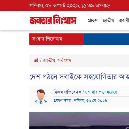
শনিবার, ০৮ অগাস্ট ২০২৬, ১১:৩৯ অপরাহ্ন
প্রচ্ছদ
জাতীয়
রাজন
সংবাদ শিরোনাম
/
জাতীয়
,
সর্বশেষ
দেশ গঠনে সবাইকে সহযোগিতার আহ্বান 
নিজস্ব প্রতিবেদক
/ ৮৭ বার পড়া হয়েছে
প্রকাশ সময় : শনিবার, ৩০ মে, ২০২৬