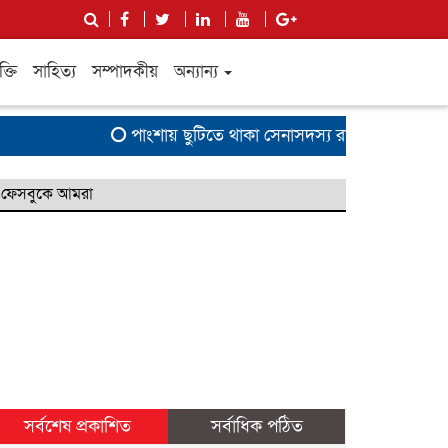
ক্তি
সাহিত্য
সম্পাদকীয়
অন্যান্য
পাংশায় ছুটিতে থাকা সেনাসদস্য রাহাত হোসেনকে পি
ফেসবুকে আমরা
সর্বশেষ প্রকাশিত
সর্বাধিক পঠিত