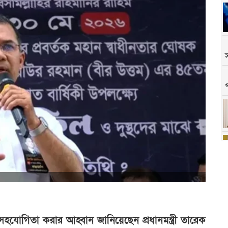
োগিতা করার আহ্বান জানিয়েছেন প্রধানমন্ত্রী তারেক