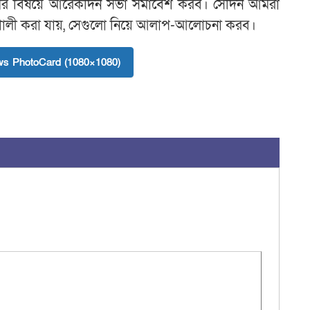
ক্রমের বিষয়ে আরেকদিন সভা সমাবেশ করব। সেদিন আমরা
লী করা যায়, সেগুলো নিয়ে আলাপ-আলোচনা করব।
s PhotoCard (1080×1080)