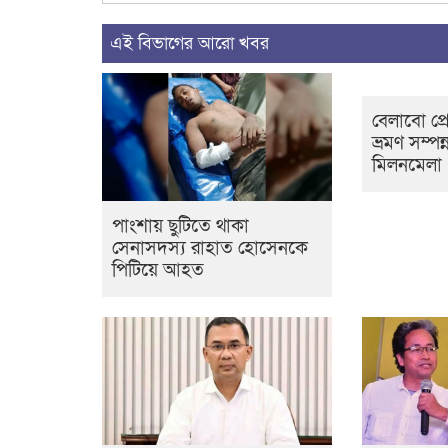
এই বিভাগের আরো খবর
বেলাবো প্র
ভ্রমণ সম্প
মিলনমেলা
পাংশায় ছুটিতে থাকা
সেনাসদস্য রাহাত হোসেনকে
পিটিয়ে আহত