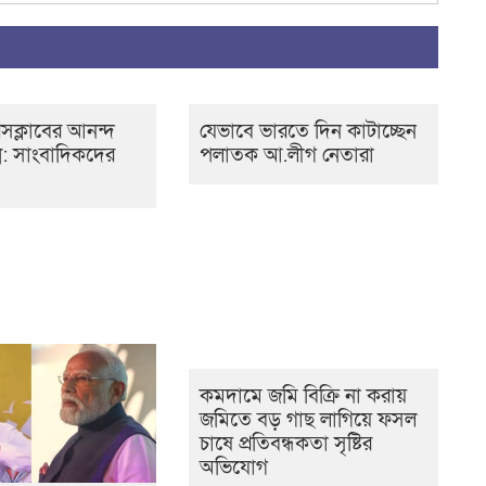
েসক্লাবের আনন্দ
যেভাবে ভারতে দিন কাটাচ্ছেন
ন্ন: সাংবাদিকদের
পলাতক আ.লীগ নেতারা
কমদামে জমি বিক্রি না করায়
জমিতে বড় গাছ লাগিয়ে ফসল
চাষে প্রতিবন্ধকতা সৃষ্টির
অভিযোগ