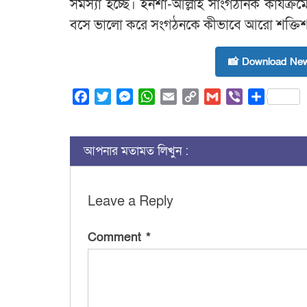
সমস্যা হচ্ছে। ইনশা-আল্লাহ সাংগঠনিক কার্য
বসে ভালো করে সংগঠনকে কীভাবে আরো শক্তিশা
📸 Download New
Facebook
Twitter
Messenger
WhatsApp
Email
Copy
Gmail
Viber
Share
Link
আপনার মতামত লিখুন :
Leave a Reply
Comment
*