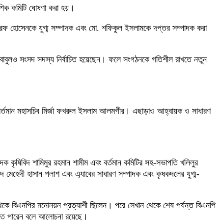
ংশিক কমিটি ঘোষণা করা হয়।
ারফ হোসেনকে যুগ্ম সম্পাদক এবং মো. শফিকুল ইসলামকে দপ্তর সম্পাদক করা
লাম বাবুলও সংসদ সদস্য নির্বাচিত হয়েছেন। ফলে সংগঠনকে গতিশীল রাখতে নতুন
 বর্তমান মহাসচিব মির্জা ফখরুল ইসলাম আলমগীর। এছাড়াও আহ্বায়ক ও সাধারণ
 কৃষিবিদ শামিমুর রহমান শামীম এবং বর্তমান কমিটির সহ-সভাপতি খলিলুর
 মেহেদী হাসান পলাশ এবং এ্যাবের সাধারণ সম্পাদক এবং কৃষকদলের যুগ্ম-
 থেকে বিএনপির মনোনয়ন প্রত্যাশী ছিলেন। পরে সেখান থেকে শেষ পর্যন্ত বিএনপি
আসতে পারেন বলে আলোচনা রয়েছে।