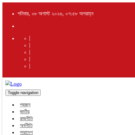
শনিবার, ০৮ অগাস্ট ২০২৬, ০৭:৫৮ অপরাহ্ন
Toggle navigation
প্রচ্ছদ
জাতীয়
রাজনীতি
অর্থনীতি
সারাদেশ