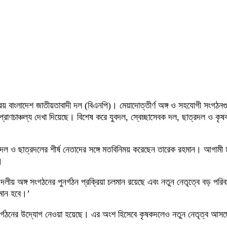
ক্রিয় বাংলাদেশ জাতীয়তাবাদী দল (বিএনপি)। মেয়াদোত্তীর্ণ অঙ্গ ও সহযোগী সংগঠ
করে প্রাণচাঞ্চল্য দেখা দিয়েছে। বিশেষ করে যুবদল, স্বেচ্ছাসেবক দল, ছাত্রদল ও
বক দল ও ছাত্রদলের শীর্ষ নেতাদের সঙ্গে মতবিনিময় করেছেন তারেক রহমান। আগামী
।
দলীয় অঙ্গ সংগঠনের পুনর্গঠন প্রক্রিয়া চলমান রয়েছে এবং নতুন নেতৃত্বে বড় পরি
যমান হবে।’
লো পুনর্গঠনের উদ্যোগ নেওয়া হয়েছে। এর অংশ হিসেবে কৃষকদলেও নতুন নেতৃত্ব আস