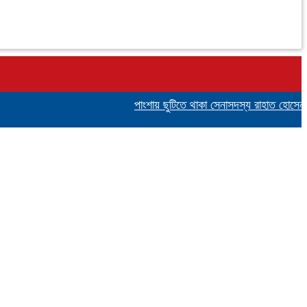
পাংশায় ছুটিতে থাকা সেনাসদস্য রাহাত হোসেনকে 