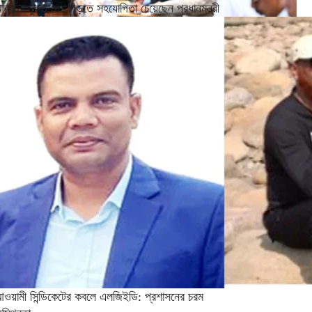
বর্জনা মুক্ত দেশ গড়তে সহযোগিতা চেয়েছেন প্রধানমন্ত্রী
আওয়ামী সিন্ডিকেটের কবলে এলজিইডি: প্রশাসনের চরম