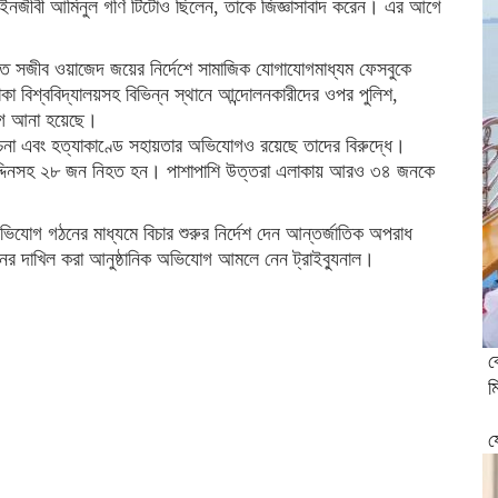
ইনজীবী আমিনুল গণি টিটোও ছিলেন, তাকে জিজ্ঞাসাবাদ করেন। এর আগে
ে সজীব ওয়াজেদ জয়ের নির্দেশে সামাজিক যোগাযোগমাধ্যম ফেসবুকে
 বিশ্ববিদ্যালয়সহ বিভিন্ন স্থানে আন্দোলনকারীদের ওপর পুলিশ,
যোগ আনা হয়েছে।
্ররোচনা এবং হত্যাকাণ্ডে সহায়তার অভিযোগও রয়েছে তাদের বিরুদ্ধে।
দ্দিনসহ ২৮ জন নিহত হন। পাশাপাশি উত্তরা এলাকায় আরও ৩৪ জনকে
িযোগ গঠনের মাধ্যমে বিচার শুরুর নির্দেশ দেন আন্তর্জাতিক অপরাধ
ের দাখিল করা আনুষ্ঠানিক অভিযোগ আমলে নেন ট্রাইব্যুনাল।
ব
ম
য