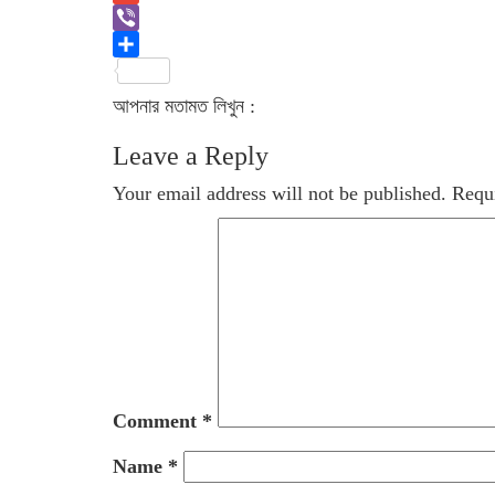
Link
Gmail
Viber
Share
আপনার মতামত লিখুন :
Leave a Reply
Your email address will not be published.
Requi
Comment
*
Name
*