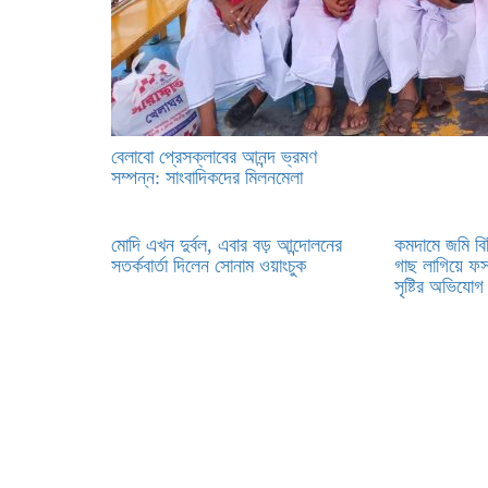
বেলাবো প্রেসক্লাবের আনন্দ ভ্রমণ
সম্পন্ন: সাংবাদিকদের মিলনমেলা
মোদি এখন দুর্বল, এবার বড় আন্দোলনের
কমদামে জমি বি
সতর্কবার্তা দিলেন সোনাম ওয়াংচুক
গাছ লাগিয়ে ফস
সৃষ্টির অভিযোগ