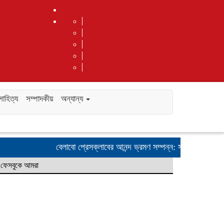
সাহিত্য
সম্পাদকীয়
অন্যান্য
বেলাবো প্রেসক্লাবের আনন্দ ভ্রমণ সম্পন্ন: সাংবাদিকদের মিলনমেলা
যেভ
ফেসবুকে আমরা