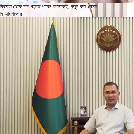
ন্ত্রিসভা থেকে বাদ পড়তে পারেন অনেকেই, নতুন করে যেসব
াম আলোচনায়