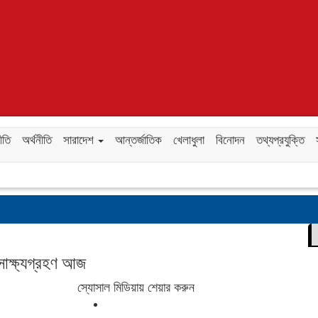
ীতি
অর্থনীতি
সারাদেশ
আন্তর্জাতিক
খেলাধুলা
বিনোদন
তথ্যপ্রযুক্তি
াক্ষ্যগ্রহণ আজ
স্যোসাল মিডিয়ায় শেয়ার করুন