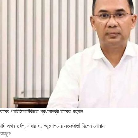
্যাবের প্রতিষ্ঠাবার্ষিকীতে প্রধানমন্ত্রী তারেক রহমান
োদি এখন দুর্বল, এবার বড় আন্দোলনের সতর্কবার্তা দিলেন সোনাম
য়াংচুক