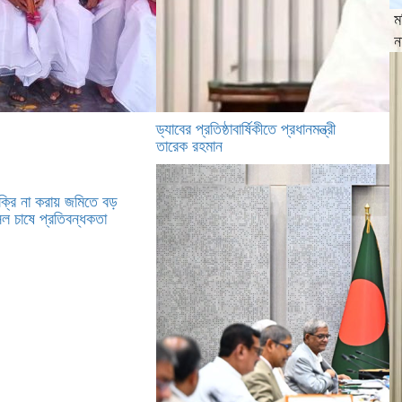
ম
ন
ড্যাবের প্রতিষ্ঠাবার্ষিকীতে প্রধানমন্ত্রী
তারেক রহমান
ক্রি না করায় জমিতে বড়
ল চাষে প্রতিবন্ধকতা