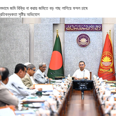
মদামে জমি বিক্রি না করায় জমিতে বড় গাছ লাগিয়ে ফসল চাষে
্রতিবন্ধকতা সৃষ্টির অভিযোগ