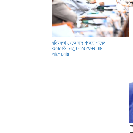
আ
মন্ত্রিসভা থেকে বাদ পড়তে পারেন
অনেকেই, নতুন করে যেসব নাম
আলোচনায়
‎