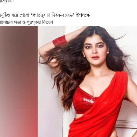
স্থিরতা
নুষ্ঠিত হয়ে গেলো ‘গণতন্ত্র মা দিবস-২০২৬’ উপলক্ষে
লোচনা সভা ও পুরস্কার বিতরণ