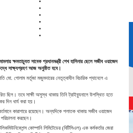
মলায় ক্ষমতাচ্যুত সাবেক প্রধানমন্ত্রী শেখ হাসিনার ছেলে সজীব ওয়াজেদ
্ধে সাক্ষ্যগ্রহণ আজ অনুষ্ঠিত হবে।
ি মো. গোলাম মর্তূজা মজুমদারের নেতৃত্বাধীন বিচারিক প্যানেলে এ
ধারিত ছিল। তবে সাক্ষী অসুস্থ থাকায় তিনি ট্রাইব্যুনালে উপস্থিত হতে
র দিন ধার্য করা হয়।
র্তমানে কারাগারে রয়েছেন। অন্যদিকে পলাতক থাকায় সজীব ওয়াজেদ
ই পরিচালনা করছেন।
েলিকমিউনিকেশন্স কোম্পানি লিমিটেডের (বিটিসিএল) এক কর্মকর্তার জেরা