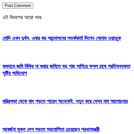
এই বিভাগের আরো খবর
মোদি এখন দুর্বল, এবার বড় আন্দোলনের সতর্কবার্তা দিলেন সোনাম ওয়াংচুক
কমদামে জমি বিক্রি না করায় জমিতে বড় গাছ লাগিয়ে ফসল চাষে প্রতিবন্ধকতা
সৃষ্টির অভিযোগ
মন্ত্রিসভা থেকে বাদ পড়তে পারেন অনেকেই, নতুন করে যেসব নাম আলোচনায়
আবর্জনা মুক্ত দেশ গড়তে সহযোগিতা চেয়েছেন প্রধানমন্ত্রী