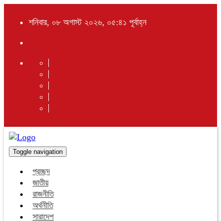
শনিবার, ০৮ অগাস্ট ২০২৬, ০৫:৪১ পূর্বাহ্ন
Toggle navigation
প্রচ্ছদ
জাতীয়
রাজনীতি
অর্থনীতি
সারাদেশ