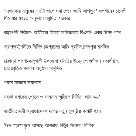
‘এখানকার মানুষের এতটা ভালোবাসা পেয়ে আমি আপ্লুত’ গুলশানের চামেলী
সিনেমার মহরত অনুষ্ঠানে মধুমিতা সরকার
রাষ্ট্রপতি নির্বাচন: অতীতের তিক্ত অভিজ্ঞতায় বিএনপি এবার ভিন্ন পথে
স্থাপত্যশৈলীতে নির্মিত চট্টগ্রামের অতি প্রাচীন চন্দনপুরা মসজিদ
ঢাকাস্থ পাংশা-কালুখালী উপজেলা সমিতির উদ্যোগে গুণীজন সংবর্ধনা ও
ছাত্রবৃত্তি প্রদান অনুষ্ঠান অনুষ্ঠিত
গরমে আরামে ফ্যাশনে
নব্বই দশকের প্রেমে ও সালমান স্মৃতিতে নির্মিত ‘লাভ ৯৬’
জাতীয়তাবাদী স্বেচ্ছাসেবক দলের নতুন কেন্দ্রীয় কমিটি গঠন
ঈদে প্রেক্ষাগৃহে আসছে আশরাফ কিটুর সিনেমা ‘পিনিক’