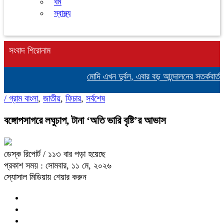
ধর্ম
স্বাস্থ্য
সংবাদ শিরোনাম
মোদি এখন দুর্বল, এবার বড় আন্দোলনের সতর্কবার্তা দি
/
গ্রাম বাংলা
,
জাতীয়
,
ফিচার
,
সর্বশেষ
বঙ্গোপসাগরে লঘুচাপ, টানা ‘অতি ভারি বৃষ্টি’র আভাস
ডেস্ক রিপোর্ট
/ ১১৩ বার পড়া হয়েছে
প্রকাশ সময় : সোমবার, ১১ মে, ২০২৬
স্যোসাল মিডিয়ায় শেয়ার করুন