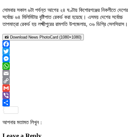
সোমবার সকাল ৬টা পর্যন্ত আগের ২৪ ঘণ্টায় কিশোরগঞ্জের নিকলীতে দেশের
সর্বোচ্চ ৬৪ মিলিমিটার বৃষ্টিপাত রেকর্ড করা হয়েছে। এসময় দেশের সর্বোচ্চ
তাপমাত্রা রেকর্ড হয় লক্ষ্মীপুরের রামগতি উপজেলায়, ৩৬ ডিগ্রি সেলসিয়াস।
📸 Download News PhotoCard (1080×1080)
Facebook
Twitter
Messenger
WhatsApp
Email
Copy
Link
Gmail
Viber
Share
আপনার মতামত লিখুন :
Leave a Reply