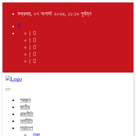
শুক্রবার, ০৭ অগাস্ট ২০২৬, ১১:১৯ পূর্বাহ্ন
Toggle
navigation
প্রচ্ছদ
জাতীয়
রাজনীতি
অর্থনীতি
সারাদেশ
ঢাকা