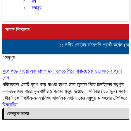
ধর্ম
স্বাস্থ্য
সংবাদ শিরোনাম
১১ দলীয় জোটের রাষ্ট্রপতি প্রার্থী কর্নেল (
/
মধুপুর
কূপে পড়ে যাওয়া এক ছাগল ছানা তুলতে গিয়ে বাবা-ছেলেসহ চারজনের প্রাণ
গেল
পরিত্যক্ত একটি কূপে পড়ে যাওয়া ছাগল ছানা তুলতে গিয়ে টাঙ্গাইলের মধুপুরে
বাবা-ছেলেসহ গারো নৃ-গোষ্ঠীর ৪ জনের মৃত্যু হয়েছে। শনিবার (২০ জুন) সকাল
৮টার দিকে টাঙ্গাইল-ময়মনসিংহ আঞ্চলিক মহাসড়কের মধুপুর বনাঞ্চলের টেলকিতে
বিস্তারিত
ফেসবুকে আমরা