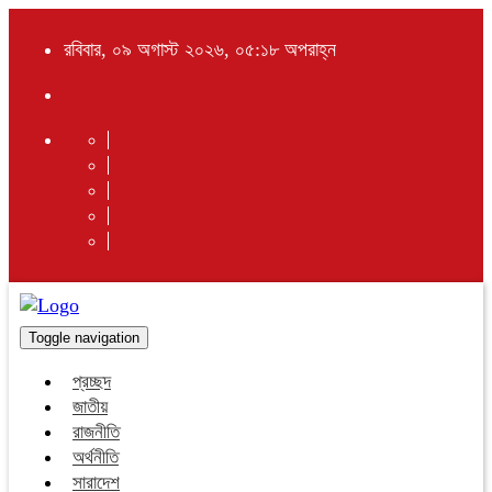
রবিবার, ০৯ অগাস্ট ২০২৬, ০৫:১৮ অপরাহ্ন
Toggle navigation
প্রচ্ছদ
জাতীয়
রাজনীতি
অর্থনীতি
সারাদেশ