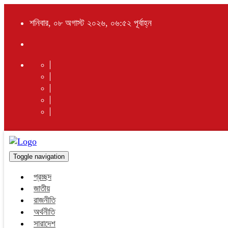
শনিবার, ০৮ অগাস্ট ২০২৬, ০৬:৫২ পূর্বাহ্ন
Toggle navigation
প্রচ্ছদ
জাতীয়
রাজনীতি
অর্থনীতি
সারাদেশ