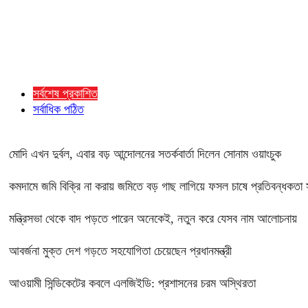
সর্বশেষ প্রকাশিত
সর্বাধিক পঠিত
মোদি এখন দুর্বল, এবার বড় আন্দোলনের সতর্কবার্তা দিলেন সোনাম ওয়াংচুক
কমদামে জমি বিক্রি না করায় জমিতে বড় গাছ লাগিয়ে ফসল চাষে প্রতিবন্ধকতা স
মন্ত্রিসভা থেকে বাদ পড়তে পারেন অনেকেই, নতুন করে যেসব নাম আলোচনায়
আবর্জনা মুক্ত দেশ গড়তে সহযোগিতা চেয়েছেন প্রধানমন্ত্রী
‎আওয়ামী সিন্ডিকেটের কবলে এলজিইডি: প্রশাসনের চরম অস্থিরতা