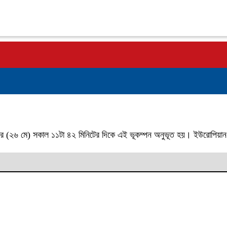
লবার (২৬ মে) সকাল ১১টা ৪২ মিনিটের দিকে এই ভূকম্পন অনুভূত হয়। ইউরোপিয়ান 