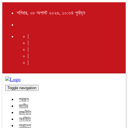
শনিবার, ০৮ অগাস্ট ২০২৬, ১০:৩৪ পূর্বাহ্ন
Toggle navigation
প্রচ্ছদ
জাতীয়
রাজনীতি
অর্থনীতি
সারাদেশ