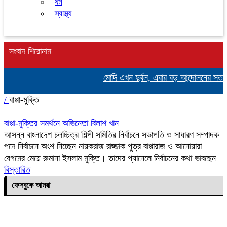
ধর্ম
স্বাস্থ্য
সংবাদ শিরোনাম
মোদি এখন দুর্বল, এবার বড় আন্দোলনের সতর্কবা
/
বাপ্পা-মুক্তি
বাপ্পা-মুক্তির সমর্থনে অভিনেতা বিলাশ খান
আসন্ন বাংলাদেশ চলচ্চিত্র শিল্পী সমিতির নির্বাচনে সভাপতি ও সাধারণ সম্পাদক
পদে নির্বাচনে অংশ নিচ্ছেন নায়করাজ রাজ্জাক পুত্র বাপ্পারাজ ও আনোয়ারা
বেগমের মেয়ে রুমানা ইসলাম মুক্তি। তাদের প্যানেলে নির্বাচনের কথা ভাবছেন
বিস্তারিত
ফেসবুকে আমরা