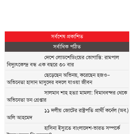
সর্বশেষ প্রকাশিত
সর্বাধিক পঠিত
দেশে লোডশেডিংয়ের ভোগান্তি: রামপাল
বিদ্যুৎকেন্দ্র বন্ধ এক বছরে ৩০ বার
ছেড়েছেন অভিনয়, করেছেন হজও–
অভিনেতা হাসান মাসুদের বদলে যাওয়া জীবন
সালমান শাহ হত্যা মামলা: বিমানবন্দর থেকে
অভিনেতা ডন গ্রেপ্তার
১১ দলীয় জোটের রাষ্ট্রপতি প্রার্থী কর্নেল (অব.)
অলি আহমেদ
হাসিনা ইস্যুতে বাংলাদেশ-ভারত সম্পর্কে