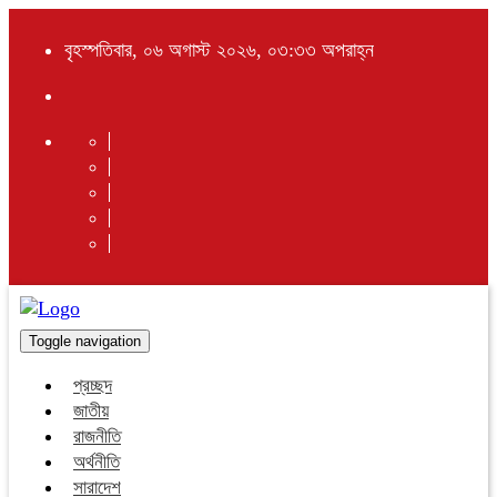
বৃহস্পতিবার, ০৬ অগাস্ট ২০২৬, ০৩:৩৩ অপরাহ্ন
Toggle navigation
প্রচ্ছদ
জাতীয়
রাজনীতি
অর্থনীতি
সারাদেশ