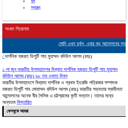
ধর্ম
স্বাস্থ্য
সংবাদ শিরোনাম
মোদি এখন দুর্বল, এবার বড় আন্দোলনের সতর্কবা
/
দার্শনিক হজরত ডিপুটি শাহ মুহাম্মদ বদিউল আলম (রহঃ)
১ লা জুন ভারতীয় উপমহাদেশর বিখ্যাত দার্শনিক হজরত ডিপুটি শাহ মুহাম্মদ
বদিউল আলম (রহঃ) ৯৮ তম ওফাত দিবস
ভারতীয় উপমহাদেশে বিখ্যাত দার্শনিক ও প্রথম ইংরেজি পত্রিকার সম্পাদক
হজরত ডিপুটি শাহ মোহাম্মদ বদিউল আলম (রহঃ) ভারতীয় সভ্যতার স্বাধীনতা
আন্দোলনের অনেক বীর সৈনিক এ চট্টগ্রামের কৃতী সন্তান। তাদের মধ্যে
অন্যতম
বিস্তারিত
ফেসবুকে আমরা