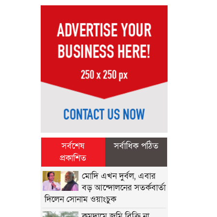
সর্বশেষ
সর্বাধিক পঠিত
প্রকাশিত
মোদি এখন দুর্বল, এবার
বড় আন্দোলনের সতর্কবার্তা
দিলেন সোনাম ওয়াংচুক
কমদামে জমি বিক্রি না