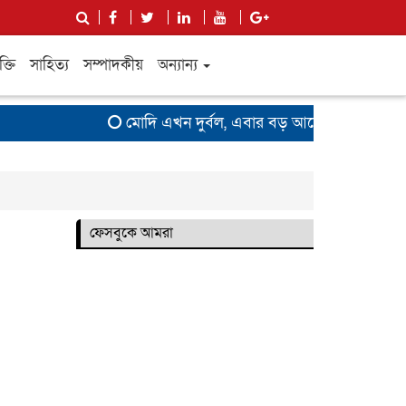
ক্তি
সাহিত্য
সম্পাদকীয়
অন্যান্য
মোদি এখন দুর্বল, এবার বড় আন্দোলনের সতর্কবার্
ফেসবুকে আমরা