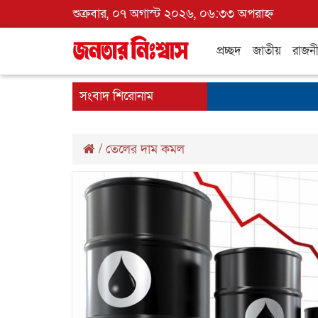
শুক্রবার, ০৭ অগাস্ট ২০২৬, ০৬:৩৩ অপরাহ্ন
প্রচ্ছদ
জাতীয়
রাজন
সংবাদ শিরোনাম
/
তেলের দাম কমল