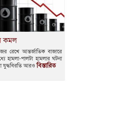
াম কমল
 নজর রেখে আন্তর্জাতিক বাজারে
ধ্যে হামলা-পালটা হামলার ঘটনা
বিস্তারিত
া যুদ্ধবিরতি আরও