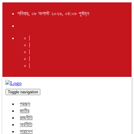
শনিবার, ০৮ অগাস্ট ২০২৬, ০৪:০৮ পূর্বাহ্ন
Toggle navigation
প্রচ্ছদ
জাতীয়
রাজনীতি
অর্থনীতি
সারাদেশ