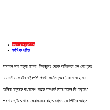
সর্বশেষ প্রকাশিত
সর্বাধিক পঠিত
সালমান শাহ হত্যা মামলা: বিমানবন্দর থেকে অভিনেতা ডন গ্রেপ্তার
১১ দলীয় জোটের রাষ্ট্রপতি প্রার্থী কর্নেল (অব.) অলি আহমেদ
হাসিনা ইস্যুতে বাংলাদেশ-ভারত সম্পর্কে টানাপোড়েন কি বাড়ছে?
পাংশায় ছুটিতে থাকা সেনাসদস্য রাহাত হোসেনকে পিটিয়ে আহত