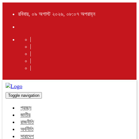
রবিবার, ০৯ অগাস্ট ২০২৬, ০৮:০৭ অপরাহ্ন
Toggle navigation
প্রচ্ছদ
জাতীয়
রাজনীতি
অর্থনীতি
সারাদেশ