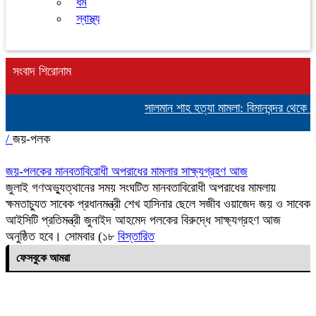
ধর্ম
স্বাস্থ্য
সংবাদ শিরোনাম
সালমান শাহ হত্যা মামলা: বিমানবন্দর থেকে অ
/
জয়-পলক
জয়-পলকের মানবতাবিরোধী অপরাধের মামলার সাক্ষ্যগ্রহণ আজ
জুলাই গণঅভ্যুত্থানের সময় সংঘটিত মানবতাবিরোধী অপরাধের মামলায়
ক্ষমতাচ্যুত সাবেক প্রধানমন্ত্রী শেখ হাসিনার ছেলে সজীব ওয়াজেদ জয় ও সাবেক
আইসিটি প্রতিমন্ত্রী জুনাইদ আহমেদ পলকের বিরুদ্ধে সাক্ষ্যগ্রহণ আজ
অনুষ্ঠিত হবে। সোমবার (১৮
বিস্তারিত
ফেসবুকে আমরা