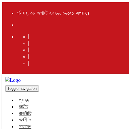
শনিবার, ০৮ অগাস্ট ২০২৬, ০৬:২১ অপরাহ্ন
Toggle navigation
প্রচ্ছদ
জাতীয়
রাজনীতি
অর্থনীতি
সারাদেশ