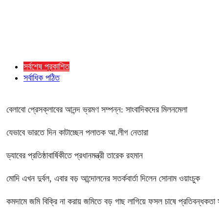
সর্বশেষ প্রকাশিত
সর্বাধিক পঠিত
বেলাবো প্রেসক্লাবের আনন্দ ভ্রমণ সম্পন্ন: সাংবাদিকদের মিলনমেলা
যেভাবে ভারতে দিন কাটাচ্ছেন পলাতক আ.লীগ নেতারা
ড্যাবের প্রতিষ্ঠাবার্ষিকীতে প্রধানমন্ত্রী তারেক রহমান
মোদি এখন দুর্বল, এবার বড় আন্দোলনের সতর্কবার্তা দিলেন সোনাম ওয়াংচুক
কমদামে জমি বিক্রি না করায় জমিতে বড় গাছ লাগিয়ে ফসল চাষে প্রতিবন্ধকতা স