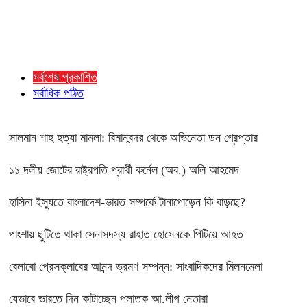
সর্বশেষ প্রকাশিত
সর্বাধিক পঠিত
সালমান শাহ হত্যা মামলা: বিমানবন্দর থেকে অভিনেতা ডন গ্রেপ্তার
১১ দলীয় জোটের রাষ্ট্রপতি প্রার্থী কর্নেল (অব.) অলি আহমেদ
হাসিনা ইস্যুতে বাংলাদেশ-ভারত সম্পর্কে টানাপোড়েন কি বাড়ছে?
পাংশায় ছুটিতে থাকা সেনাসদস্য রাহাত হোসেনকে পিটিয়ে আহত
বেলাবো প্রেসক্লাবের আনন্দ ভ্রমণ সম্পন্ন: সাংবাদিকদের মিলনমেলা
যেভাবে ভারতে দিন কাটাচ্ছেন পলাতক আ.লীগ নেতারা