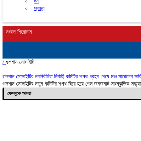
ধর্ম
স্বাস্থ্য
সংবাদ শিরোনাম
/
গুলশান সোসাইটি
গুলশান সোসাইটির নবনির্বাচিত নির্বাহী কমিটির শপথ গ্রহণ শেষে মঞ্চ মাতালেন সা
গুলশান সোসাইটির নতুন কমিটির শপথ ঘিরে হয়ে গেল জমজমাট সাংস্কৃতিক সন্ধ্যা। 
ফেসবুকে আমরা