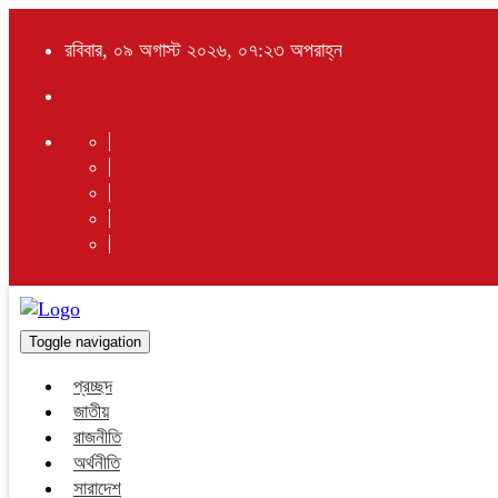
রবিবার, ০৯ অগাস্ট ২০২৬, ০৭:২৩ অপরাহ্ন
Toggle navigation
প্রচ্ছদ
জাতীয়
রাজনীতি
অর্থনীতি
সারাদেশ