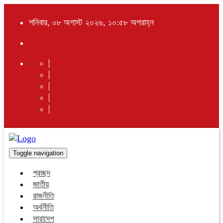
শনিবার, ০৮ অগাস্ট ২০২৬, ১০:৫৮ অপরাহ্ন
Toggle navigation
প্রচ্ছদ
জাতীয়
রাজনীতি
অর্থনীতি
সারাদেশ