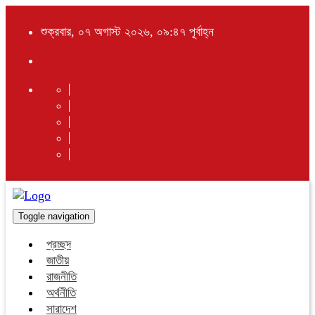
শুক্রবার, ০৭ অগাস্ট ২০২৬, ০৯:৪৭ পূর্বাহ্ন
Toggle navigation
প্রচ্ছদ
জাতীয়
রাজনীতি
অর্থনীতি
সারাদেশ