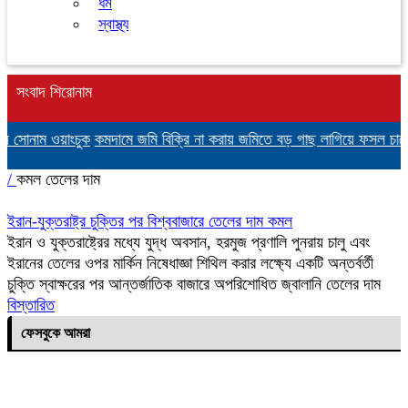
ধর্ম
স্বাস্থ্য
সংবাদ শিরোনাম
ন সোনাম ওয়াংচুক
কমদামে জমি বিক্রি না করায় জমিতে বড় গাছ লাগিয়ে ফসল চাষে প
/
কমল তেলের দাম
ইরান-যুক্তরাষ্ট্র চুক্তির পর বিশ্ববাজারে তেলের দাম কমল
ইরান ও যুক্তরাষ্ট্রের মধ্যে যুদ্ধ অবসান, হরমুজ প্রণালি পুনরায় চালু এবং
ইরানের তেলের ওপর মার্কিন নিষেধাজ্ঞা শিথিল করার লক্ষ্যে একটি অন্তর্বর্তী
চুক্তি স্বাক্ষরের পর আন্তর্জাতিক বাজারে অপরিশোধিত জ্বালানি তেলের দাম
বিস্তারিত
ফেসবুকে আমরা