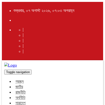
শুক্রবার, ০৭ অগাস্ট ২০২৬, ০৭:০৩ অপরাহ্ন
Toggle navigation
প্রচ্ছদ
জাতীয়
রাজনীতি
অর্থনীতি
সারাদেশ