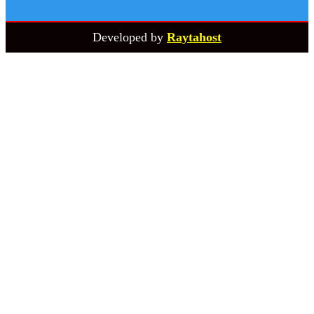
Developed by
Raytahost