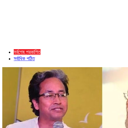
সর্বশেষ প্রকাশিত
সর্বাধিক পঠিত