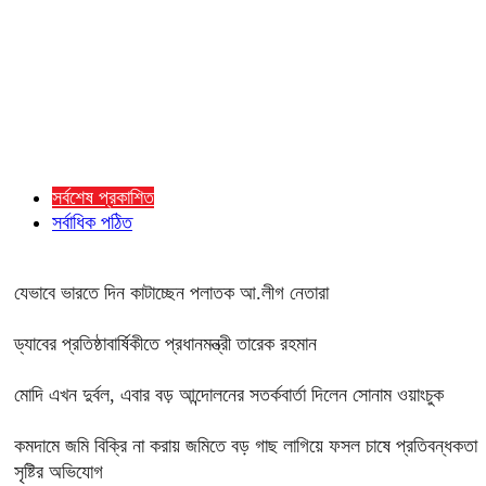
সর্বশেষ প্রকাশিত
সর্বাধিক পঠিত
যেভাবে ভারতে দিন কাটাচ্ছেন পলাতক আ.লীগ নেতারা
ড্যাবের প্রতিষ্ঠাবার্ষিকীতে প্রধানমন্ত্রী তারেক রহমান
মোদি এখন দুর্বল, এবার বড় আন্দোলনের সতর্কবার্তা দিলেন সোনাম ওয়াংচুক
কমদামে জমি বিক্রি না করায় জমিতে বড় গাছ লাগিয়ে ফসল চাষে প্রতিবন্ধকতা
সৃষ্টির অভিযোগ