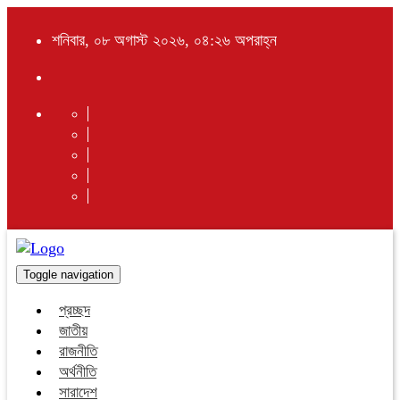
শনিবার, ০৮ অগাস্ট ২০২৬, ০৪:২৬ অপরাহ্ন
Toggle navigation
প্রচ্ছদ
জাতীয়
রাজনীতি
অর্থনীতি
সারাদেশ