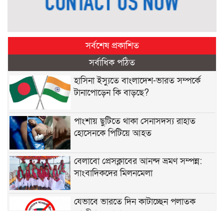
সর্বশেষ প্রকাশিত
সর্বাধিক পঠিত
হাসিনা ইস্যুতে বাংলাদেশ-ভারত সম্পর্কে
টানাপোড়েন কি বাড়ছে?
পাংশায় ছুটিতে থাকা সেনাসদস্য রাহাত
হোসেনকে পিটিয়ে আহত
বেলাবো প্রেসক্লাবের আনন্দ ভ্রমণ সম্পন্ন:
সাংবাদিকদের মিলনমেলা
যেভাবে ভারতে দিন কাটাচ্ছেন পলাতক
আ.লীগ নেতারা