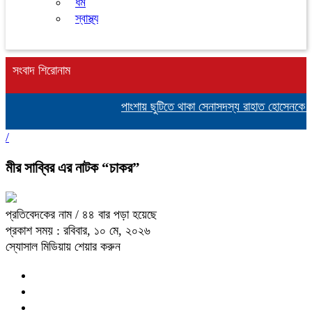
ধর্ম
স্বাস্থ্য
সংবাদ শিরোনাম
পাংশায় ছুটিতে থাকা সেনাসদস্য রাহাত হোসেনকে প
/
মীর সাব্বির এর নাটক “চাকর”
প্রতিবেদকের নাম
/ ৪৪ বার পড়া হয়েছে
প্রকাশ সময় : রবিবার, ১০ মে, ২০২৬
স্যোসাল মিডিয়ায় শেয়ার করুন