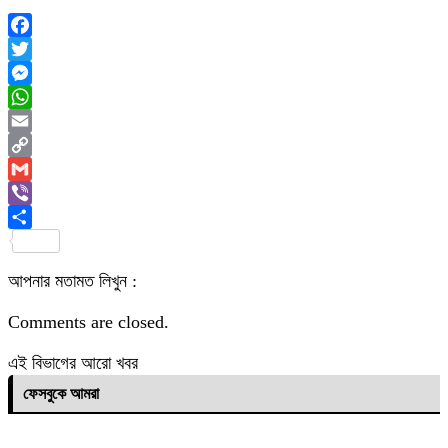
Facebook
Twitter
Messenger
WhatsApp
Email
Copy
Link
Gmail
Viber
Share
আপনার মতামত লিখুন :
Comments are closed.
এই বিভাগের আরো খবর
ফেসবুকে আমরা