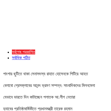
সর্বশেষ প্রকাশিত
সর্বাধিক পঠিত
পাংশায় ছুটিতে থাকা সেনাসদস্য রাহাত হোসেনকে পিটিয়ে আহত
বেলাবো প্রেসক্লাবের আনন্দ ভ্রমণ সম্পন্ন: সাংবাদিকদের মিলনমেলা
যেভাবে ভারতে দিন কাটাচ্ছেন পলাতক আ.লীগ নেতারা
ড্যাবের প্রতিষ্ঠাবার্ষিকীতে প্রধানমন্ত্রী তারেক রহমান