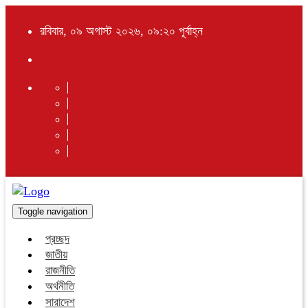
রবিবার, ০৯ অগাস্ট ২০২৬, ০৯:২০ পূর্বাহ্ন
Toggle navigation
প্রচ্ছদ
জাতীয়
রাজনীতি
অর্থনীতি
সারাদেশ